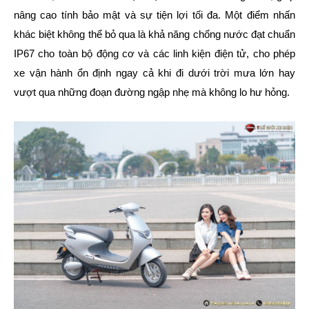
nâng cao tính bảo mật và sự tiện lợi tối đa. Một điểm nhấn
khác biệt không thể bỏ qua là khả năng chống nước đạt chuẩn
IP67 cho toàn bộ động cơ và các linh kiện điện tử, cho phép
xe vận hành ổn định ngay cả khi đi dưới trời mưa lớn hay
vượt qua những đoạn đường ngập nhẹ mà không lo hư hỏng.