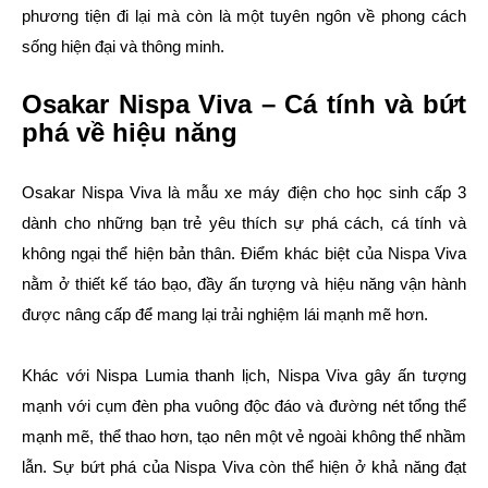
phương tiện đi lại mà còn là một tuyên ngôn về phong cách
sống hiện đại và thông minh.
Osakar Nispa Viva – Cá tính và bứt
phá về hiệu năng
Osakar Nispa Viva là mẫu xe máy điện cho học sinh cấp 3
dành cho những bạn trẻ yêu thích sự phá cách, cá tính và
không ngại thể hiện bản thân. Điểm khác biệt của Nispa Viva
nằm ở thiết kế táo bạo, đầy ấn tượng và hiệu năng vận hành
được nâng cấp để mang lại trải nghiệm lái mạnh mẽ hơn.
Khác với Nispa Lumia thanh lịch, Nispa Viva gây ấn tượng
mạnh với cụm đèn pha vuông độc đáo và đường nét tổng thể
mạnh mẽ, thể thao hơn, tạo nên một vẻ ngoài không thể nhầm
lẫn. Sự bứt phá của Nispa Viva còn thể hiện ở khả năng đạt