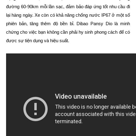
đường 60-90km mỗi lần sạc, đảm bảo đáp ứng tốt nhu cầu đi
lại hàng ngày. Xe còn có khả năng chống nước IP67 ở một số
phiên bản, tăng thêm độ bền bỉ. Dibao Pansy Dio là minh
chứng cho việc bạn không cần phải hy sinh phong cách để có
được sự tiện dụng và hiệu suất.