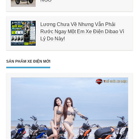
Lương Chưa Về Nhưng Vẫn Phải
Rước Ngay Một Em Xe Điện Dibao Vì
Lý Do Này!
SẢN PHẨM XE ĐIỆN MỚI