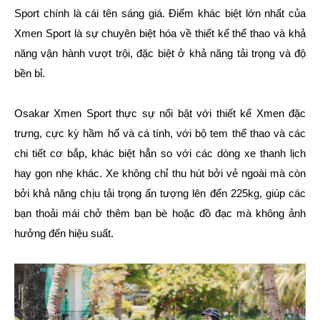
Sport chính là cái tên sáng giá. Điểm khác biệt lớn nhất của
Xmen Sport là sự chuyên biệt hóa về thiết kế thể thao và khả
năng vận hành vượt trội, đặc biệt ở khả năng tải trọng và độ
bền bỉ.
Osakar Xmen Sport thực sự nổi bật với thiết kế Xmen đặc
trưng, cực kỳ hầm hố và cá tính, với bộ tem thể thao và các
chi tiết cơ bắp, khác biệt hẳn so với các dòng xe thanh lịch
hay gọn nhẹ khác. Xe không chỉ thu hút bởi vẻ ngoài mà còn
bởi khả năng chịu tải trọng ấn tượng lên đến 225kg, giúp các
bạn thoải mái chở thêm bạn bè hoặc đồ đạc mà không ảnh
hưởng đến hiệu suất.