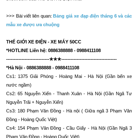
>>> Bài viết liên quan:
Bảng giá xe đạp điện tháng 6 và các
mẫu xe được ưa chuộng
THẾ GIỚI XE ĐIỆN - XE MÁY 50CC
*HOTLINE Liên hệ: 0886388888 - 0988411108
----------------------------✯✯✯------------------------------------
*Hà Nội - 0886388888 - 0988411108
Cs1: 1375 Giải Phóng - Hoàng Mai - Hà Nội (Gần bến xe
nước ngầm)
Cs2: 65 Nguyễn Xiển - Thanh Xuân - Hà Nội (Gần Ngã Tư
Nguyễn Trãi + Nguyễn Xiển)
Cs3: 180 Phạm Văn Đồng - Hà nội ( Giữa ngã 3 Phạm Văn
Đồng - Hoàng Quốc Việt)
Cs4: 154 Phạm Văn Đồng - Cầu Giấy - Hà Nội (Gần Ngã 3
Phạm Văn Đồng - Hoàng Quốc Việt)