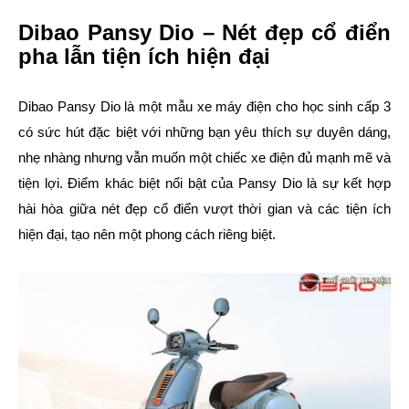
Dibao Pansy Dio – Nét đẹp cổ điển
pha lẫn tiện ích hiện đại
Dibao Pansy Dio là một mẫu xe máy điện cho học sinh cấp 3
có sức hút đặc biệt với những bạn yêu thích sự duyên dáng,
nhẹ nhàng nhưng vẫn muốn một chiếc xe điện đủ mạnh mẽ và
tiện lợi. Điểm khác biệt nổi bật của Pansy Dio là sự kết hợp
hài hòa giữa nét đẹp cổ điển vượt thời gian và các tiện ích
hiện đại, tạo nên một phong cách riêng biệt.