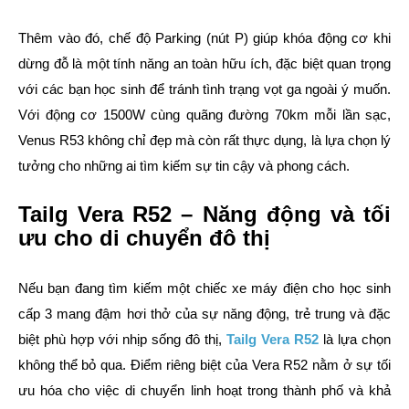
Thêm vào đó, chế độ Parking (nút P) giúp khóa động cơ khi
dừng đỗ là một tính năng an toàn hữu ích, đặc biệt quan trọng
với các bạn học sinh để tránh tình trạng vọt ga ngoài ý muốn.
Với động cơ 1500W cùng quãng đường 70km mỗi lần sạc,
Venus R53 không chỉ đẹp mà còn rất thực dụng, là lựa chọn lý
tưởng cho những ai tìm kiếm sự tin cậy và phong cách.
Tailg Vera R52 – Năng động và tối
ưu cho di chuyển đô thị
Nếu bạn đang tìm kiếm một chiếc xe máy điện cho học sinh
cấp 3 mang đậm hơi thở của sự năng động, trẻ trung và đặc
biệt phù hợp với nhịp sống đô thị,
Tailg Vera R52
là lựa chọn
không thể bỏ qua. Điểm riêng biệt của Vera R52 nằm ở sự tối
ưu hóa cho việc di chuyển linh hoạt trong thành phố và khả