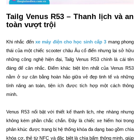
Tailg Venus R53 – Thanh lịch và an
toàn vượt trội
Khi nhắc đến
xe máy điện cho học sinh cấp 3
mang phong
thái của một chiếc scooter châu Âu cổ điển nhưng lại sở hữu
những công nghệ hiện đại, Tailg Venus R53 chính là cái tên
đáng để cân nhắc. Điểm khác biệt lớn nhất của Venus R53
nằm ở sự cân bằng hoàn hảo giữa vẻ đẹp tinh tế và những
tính năng an toàn, tiện ích được tích hợp một cách thông
minh.
Venus R53 nổi bật với thiết kế thanh lịch, nhẹ nhàng nhưng
không kém phần chắc chắn. Đây là chiếc xe hiếm hoi trong
phân khúc được trang bị hệ thống khóa đa dạng bao gồm chìa
khóa cơ, thẻ từ NFC và đặc biệt là chìa bấm thông minh, giúp