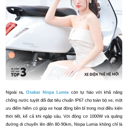
Ngoài ra,
Osakar Nispa Lumia
còn tự hào với khả năng
chống nước tuyệt đối đạt tiêu chuẩn IP67 cho toàn bộ xe, một
ưu điểm hiếm có giúp xe hoạt động bền bỉ trong mọi điều kiện
thời tiết, kể cả khi ngập sâu. Với động cơ 1000W và quãng
đường di chuyển lên đến 80-90km, Nispa Lumia không chỉ là