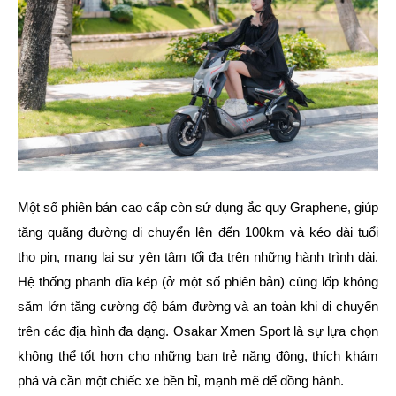
Một số phiên bản cao cấp còn sử dụng ắc quy Graphene, giúp
tăng quãng đường di chuyển lên đến 100km và kéo dài tuổi
thọ pin, mang lại sự yên tâm tối đa trên những hành trình dài.
Hệ thống phanh đĩa kép (ở một số phiên bản) cùng lốp không
săm lớn tăng cường độ bám đường và an toàn khi di chuyển
trên các địa hình đa dạng. Osakar Xmen Sport là sự lựa chọn
không thể tốt hơn cho những bạn trẻ năng động, thích khám
phá và cần một chiếc xe bền bỉ, mạnh mẽ để đồng hành.