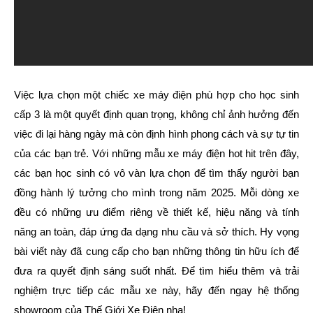
Việc lựa chọn một chiếc xe máy điện phù hợp cho học sinh
cấp 3 là một quyết định quan trọng, không chỉ ảnh hưởng đến
việc đi lại hàng ngày mà còn định hình phong cách và sự tự tin
của các bạn trẻ. Với những mẫu xe máy điện hot hit trên đây,
các bạn học sinh có vô vàn lựa chọn để tìm thấy người bạn
đồng hành lý tưởng cho mình trong năm 2025. Mỗi dòng xe
đều có những ưu điểm riêng về thiết kế, hiệu năng và tính
năng an toàn, đáp ứng đa dạng nhu cầu và sở thích. Hy vọng
bài viết này đã cung cấp cho bạn những thông tin hữu ích để
đưa ra quyết định sáng suốt nhất. Để tìm hiểu thêm và trải
nghiệm trực tiếp các mẫu xe này, hãy đến ngay hệ thống
showroom của Thế Giới Xe Điện nha!