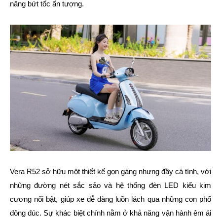
năng bứt tốc ấn tượng.
Vera R52 sở hữu một thiết kế gọn gàng nhưng đầy cá tính, với
những đường nét sắc sảo và hệ thống đèn LED kiểu kim
cương nổi bật, giúp xe dễ dàng luồn lách qua những con phố
đông đúc. Sự khác biệt chính nằm ở khả năng vận hành êm ái