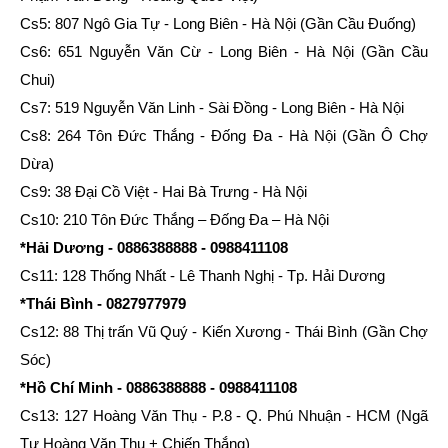
Cs5: 807 Ngô Gia Tự - Long Biên - Hà Nội (Gần Cầu Đuống)
Cs6: 651 Nguyễn Văn Cừ - Long Biên - Hà Nội (Gần Cầu
Chui)
Cs7: 519 Nguyễn Văn Linh - Sài Đồng - Long Biên - Hà Nội
Cs8: 264 Tôn Đức Thắng - Đống Đa - Hà Nội (Gần Ô Chợ
Dừa)
Cs9: 38 Đại Cồ Việt - Hai Bà Trưng - Hà Nội
Cs10: 210 Tôn Đức Thắng – Đống Đa – Hà Nội
*Hải Dương - 0886388888 - 0988411108
Cs11: 128 Thống Nhất - Lê Thanh Nghị - Tp. Hải Dương
*Thái Bình - 0827977979
Cs12: 88 Thị trấn Vũ Quý - Kiến Xương - Thái Bình (Gần Chợ
Sóc)
*Hồ Chí Minh - 0886388888 - 0988411108
Cs13: 127 Hoàng Văn Thụ - P.8 - Q. Phú Nhuận - HCM (Ngã
Tư Hoàng Văn Thụ + Chiến Thắng)