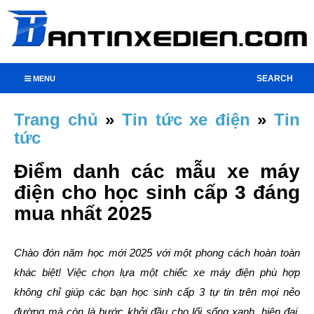
SEARCH
MENU
Trang chủ
»
Tin tức xe điện
»
Tin
tức
Điểm danh các mẫu xe máy
điện cho học sinh cấp 3 đáng
mua nhất 2025
Chào đón năm học mới 2025 với một phong cách hoàn toàn
khác biệt! Việc chọn lựa một chiếc xe máy điện phù hợp
không chỉ giúp các bạn học sinh cấp 3 tự tin trên mọi nẻo
đường mà còn là bước khởi đầu cho lối sống xanh, hiện đại.