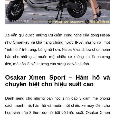
Xe vẫn giữ được những ưu điểm công nghệ của dòng Nispa
như Smartkey và khả năng chống nước IP67, nhưng với một
"linh hồn" trẻ trung, bùng nổ hơn. Nispa Viva là lựa chọn hoàn
hảo cho những ai muốn một chiếc xe không chỉ là phương
tiện, mà còn là biểu tượng của sự tự do và cá tính.
Osakar Xmen Sport – Hầm hố và
chuyên biệt cho hiệu suất cao
Dành riêng cho những bạn học sinh cấp 3 đam mê phong
cách mạnh mẽ, hầm hố và muốn một chiếc xe máy điện cho
học sinh cấp 3 thực sự nổi bật về hiệu suất, Osakar Xmen