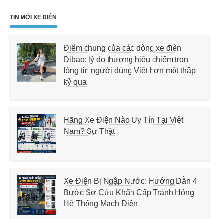
TIN MỚI XE ĐIỆN
Điểm chung của các dòng xe điện
Dibao: lý do thương hiệu chiếm trọn
lòng tin người dùng Việt hơn một thập
kỷ qua
Hãng Xe Điện Nào Uy Tín Tại Việt
Nam? Sự Thật
Xe Điện Bị Ngập Nước: Hướng Dẫn 4
Bước Sơ Cứu Khẩn Cấp Tránh Hỏng
Hệ Thống Mạch Điện