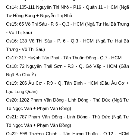
Cs14: 105-111 Nguyễn Thị Nhỏ - P16 - Quận 11 - HCM (Ngã
Tư Hồng Bàng + Nguyễn Thị Nhỏ
Cs15: 65 Võ Thị Sáu - P. 6 - Q.3 - HCM (Ngã Tư Hai Bà Trưng
- Võ Thị Sáu)
Cs16: 138 Võ Thị Sáu - P. 6 - Q.3 - HCM (Ngã Tư Hai Bà
Trưng - Võ Thị Sáu)
Cs17: 317 Huỳnh Tấn Phát - Tân Thuận Đông - Q.7 - HCM
Cs18: 72 Nguyễn Thái Sơn - P.3 - Q. Gò Vấp - HCM (Gần
Ngã Ba Chú Ý)
Cs19: 206 Âu Cơ - P.9 - Q. Tân Bình - HCM (Đầu Âu Cơ +
Lạc Long Quân)
Cs20: 1202 Phạm Văn Đồng - Linh Đông - Thủ Đức (Ngã Tư
Tô Ngọc Vân + Phạm Văn Đồng)
Cs21: 787 Phạm Văn Đồng - Linh Đông - Thủ Đức (Ngã Tư
Tô Ngọc Vân + Phạm Văn Đồng)
Cs22: 598 Trường Chinh - Tân Hưng Thuận - Q.12 - HCM