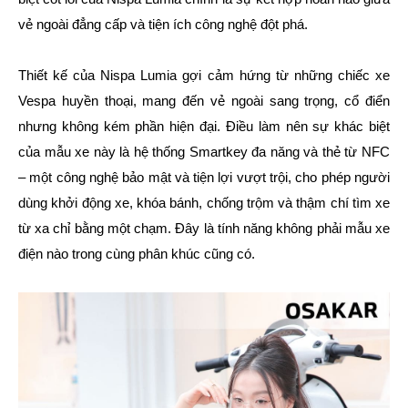
vẻ ngoài đẳng cấp và tiện ích công nghệ đột phá.
Thiết kế của Nispa Lumia gợi cảm hứng từ những chiếc xe
Vespa huyền thoại, mang đến vẻ ngoài sang trọng, cổ điển
nhưng không kém phần hiện đại. Điều làm nên sự khác biệt
của mẫu xe này là hệ thống Smartkey đa năng và thẻ từ NFC
– một công nghệ bảo mật và tiện lợi vượt trội, cho phép người
dùng khởi động xe, khóa bánh, chống trộm và thậm chí tìm xe
từ xa chỉ bằng một chạm. Đây là tính năng không phải mẫu xe
điện nào trong cùng phân khúc cũng có.