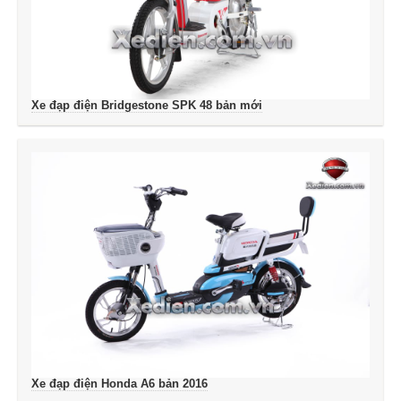
Xe đạp điện Bridgestone SPK 48 bản mới
Xe đạp điện Honda A6 bản 2016