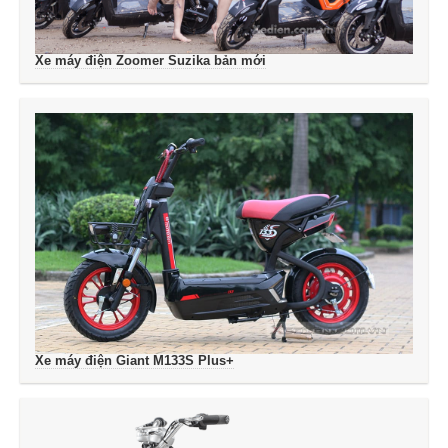
Xe máy điện Zoomer Suzika bản mới
Xe máy điện Giant M133S Plus+