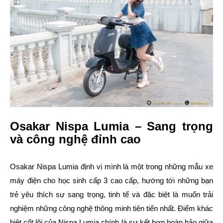
Osakar Nispa Lumia – Sang trọng
và công nghệ đỉnh cao
Osakar Nispa Lumia định vị mình là một trong những mẫu xe
máy điện cho học sinh cấp 3 cao cấp, hướng tới những bạn
trẻ yêu thích sự sang trọng, tinh tế và đặc biệt là muốn trải
nghiệm những công nghệ thông minh tiên tiến nhất. Điểm khác
biệt cốt lõi của Nispa Lumia chính là sự kết hợp hoàn hảo giữa