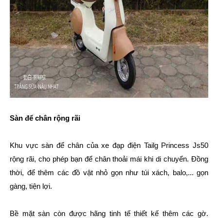
Sàn để chân rộng rãi
Khu vực sàn để chân của xe đạp điện Tailg Princess Js50
rộng rãi, cho phép bạn để chân thoải mái khi di chuyển. Đồng
thời, để thêm các đồ vật nhỏ gọn như túi xách, balo,... gọn
gàng, tiện lợi.
Bề mặt sàn còn được hãng tinh tế thiết kế thêm các gờ.