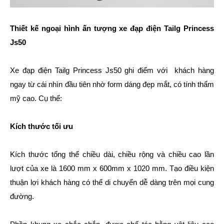
Thiết kế ngoại hình ấn tượng xe đạp điện Tailg Princess
Js50
Xe đạp điện Tailg Princess Js50 ghi điểm với khách hàng
ngay từ cái nhìn đầu tiên nhờ form dáng đẹp mắt, có tính thẩm
mỹ cao. Cụ thể:
Kích thước tối ưu
Kích thước tổng thể chiều dài, chiều rộng và chiều cao lần
lượt của xe là 1600 mm x 600mm x 1020 mm. Tạo điều kiện
thuận lợi khách hàng có thể di chuyển dễ dàng trên mọi cung
đường.