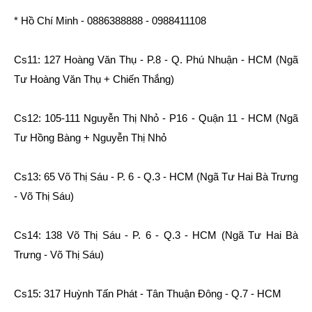
* Hồ Chí Minh - 0886388888 - 0988411108
Cs11: 127 Hoàng Văn Thụ - P.8 - Q. Phú Nhuận - HCM (Ngã
Tư Hoàng Văn Thụ + Chiến Thắng)
Cs12: 105-111 Nguyễn Thị Nhỏ - P16 - Quận 11 - HCM (Ngã
Tư Hồng Bàng + Nguyễn Thị Nhỏ
Cs13: 65 Võ Thị Sáu - P. 6 - Q.3 - HCM (Ngã Tư Hai Bà Trưng
- Võ Thị Sáu)
Cs14: 138 Võ Thị Sáu - P. 6 - Q.3 - HCM (Ngã Tư Hai Bà
Trưng - Võ Thị Sáu)
Cs15: 317 Huỳnh Tấn Phát - Tân Thuận Đông - Q.7 - HCM