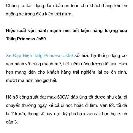
Chúng có tác dụng đảm bảo an toàn cho khách hàng khi lên
xuống xe trong điều kiện trời mưa.
Hiệu suất vận hành mạnh mẽ, tiết kiệm năng lượng của
Tailg Princess Js50
Xe Đạp Điện Tailg Princess Js50
sở hữu hệ thống động cơ
vận hành vô cùng mạnh mẽ, tiết kiệm năng lượng tối ưu. Hứa
hẹn mang đến cho khách hàng trải nghiệm lái xe ổn định,
mượt mà hơn bao giờ hết.
Hệ số công suất đạt max 600W, đáp ứng tốt được nhu cầu di
chuyển thường ngày kể cả đi học hoặc đi làm. Vận tốc tối đa
là 41km/h, thông số này cực kỳ phù hợp với các bạn học sinh
cấp 3.