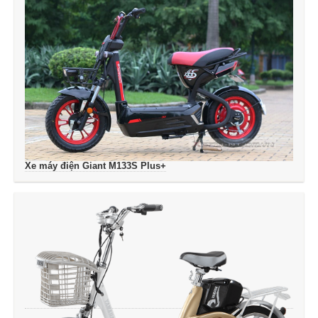
Xe máy điện Giant M133S Plus+