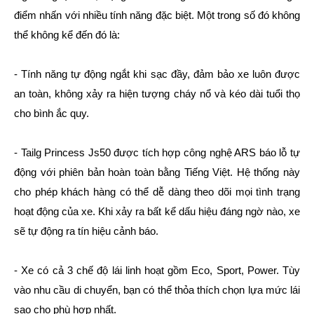
điểm nhấn với nhiều tính năng đặc biệt. Một trong số đó không
thể không kể đến đó là:
- Tính năng tự động ngắt khi sạc đầy, đảm bảo xe luôn được
an toàn, không xảy ra hiện tượng cháy nổ và kéo dài tuổi thọ
cho bình ắc quy.
- Tailg Princess Js50 được tích hợp công nghệ ARS báo lỗ tự
động với phiên bản hoàn toàn bằng Tiếng Việt. Hệ thống này
cho phép khách hàng có thể dễ dàng theo dõi mọi tình trạng
hoạt động của xe. Khi xảy ra bất kể dấu hiệu đáng ngờ nào, xe
sẽ tự động ra tín hiệu cảnh báo.
- Xe có cả 3 chế độ lái linh hoạt gồm Eco, Sport, Power. Tùy
vào nhu cầu di chuyển, bạn có thể thỏa thích chọn lựa mức lái
sao cho phù hợp nhất.