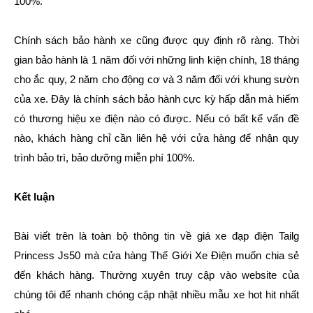
100%.
Chính sách bảo hành xe cũng được quy định rõ ràng. Thời
gian bảo hành là 1 năm đối với những linh kiện chính, 18 tháng
cho ắc quy, 2 năm cho động cơ và 3 năm đối với khung sườn
của xe. Đây là chính sách bảo hành cực kỳ hấp dẫn mà hiếm
có thương hiệu xe điện nào có được. Nếu có bất kể vấn đề
nào, khách hàng chỉ cần liên hệ với cửa hàng để nhận quy
trình bảo trì, bảo dưỡng miễn phí 100%.
Kết luận
Bài viết trên là toàn bộ thông tin về giá xe đạp điện Tailg
Princess Js50 mà cửa hàng Thế Giới Xe Điện muốn chia sẻ
đến khách hàng. Thường xuyên truy cập vào website của
chúng tôi để nhanh chóng cập nhật nhiều mẫu xe hot hit nhất