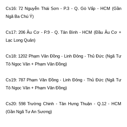
Cs16: 72 Nguyễn Thái Sơn - P.3 - Q. Gò Vấp - HCM (Gần
Ngã Ba Chú Ý)
Cs17: 206 Âu Cơ - P.9 - Q. Tân Bình - HCM (Đầu Âu Cơ +
Lạc Long Quân)
Cs18: 1202 Phạm Văn Đồng - Linh Đông - Thủ Đức (Ngã Tư
Tô Ngọc Vân + Phạm Văn Đồng)
Cs19: 787 Phạm Văn Đồng - Linh Đông - Thủ Đức (Ngã Tư
Tô Ngọc Vân + Phạm Văn Đồng)
Cs20: 598 Trường Chinh - Tân Hưng Thuận - Q.12 - HCM
(Gần Ngã Tư An Sương)