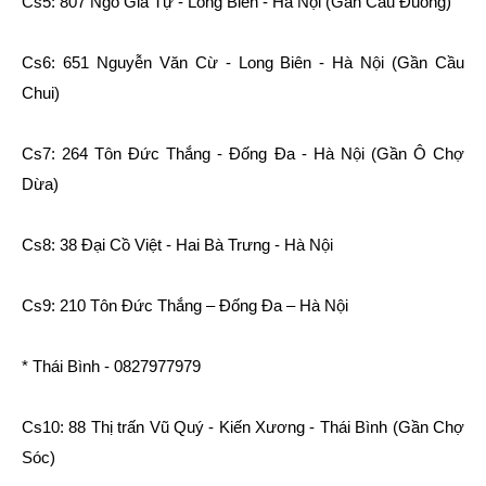
Cs5: 807 Ngô Gia Tự - Long Biên - Hà Nội (Gần Cầu Đuống)
Cs6: 651 Nguyễn Văn Cừ - Long Biên - Hà Nội (Gần Cầu
Chui)
Cs7: 264 Tôn Đức Thắng - Đống Đa - Hà Nội (Gần Ô Chợ
Dừa)
Cs8: 38 Đại Cồ Việt - Hai Bà Trưng - Hà Nội
Cs9: 210 Tôn Đức Thắng – Đống Đa – Hà Nội
* Thái Bình - 0827977979
Cs10: 88 Thị trấn Vũ Quý - Kiến Xương - Thái Bình (Gần Chợ
Sóc)