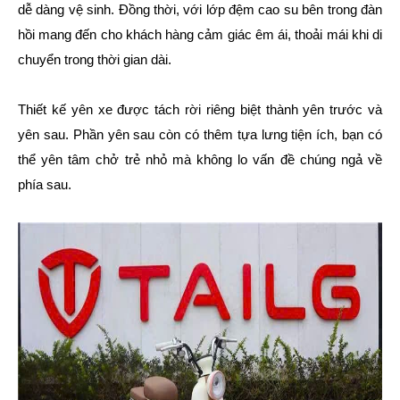
dễ dàng vệ sinh. Đồng thời, với lớp đệm cao su bên trong đàn
hồi mang đến cho khách hàng cảm giác êm ái, thoải mái khi di
chuyển trong thời gian dài.
Thiết kế yên xe được tách rời riêng biệt thành yên trước và
yên sau. Phần yên sau còn có thêm tựa lưng tiện ích, bạn có
thể yên tâm chở trẻ nhỏ mà không lo vấn đề chúng ngả về
phía sau.