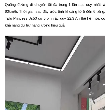
Quãng đường di chuyển tối đa trong 1 lần sạc duy nhất là
90km/h. Thời gian sạc đầy ước tính khoảng từ 5 đến 6 tiếng.
Tailg Princess Js50 có 5 bình ắc quy 22.3 Ah thế hệ mới, có
khả năng dự trữ năng lượng hiệu quả.