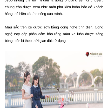
Js50 không chỉ đơn thuần là dòng phương tiện di chuyển,
chúng còn được xem như món phụ kiện hoàn hảo để khách
hàng thể hiện cá tính riêng của mình.
Màu sắc trên xe được sơn bằng công nghệ tĩnh điện. Công
nghệ này góp phần đảm bảo rằng màu xe luôn được sáng
bóng, bền bỉ theo thời gian dài sử dụng.