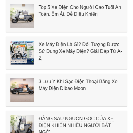
Top 5 Xe Điện Cho Người Cao Tuổi An
Toàn, Êm Ái, Dễ Điều Khiển
Xe Máy Điện Là Gì? Đối Tượng Được
Sử Dụng Xe Máy Điện? Giải Đáp Từ A-
Z
3 Lưu Ý Khi Sạc Điện Thoại Bằng Xe
Máy Điện Dibao Moon
ĐẰNG SAU NGUỒN GỐC CỦA XE
ĐIỆN KHIẾN NHIỀU NGƯỜI BẤT
NGỜ