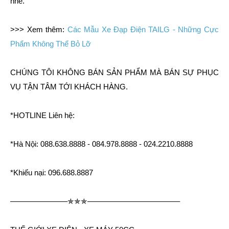
nhé.
>>> Xem thêm:
Các Mẫu Xe Đạp Điện TAILG - Những Cực
Phẩm Không Thể Bỏ Lỡ
CHÚNG TÔI KHÔNG BÁN SẢN PHẨM MÀ BÁN SỰ PHỤC
VỤ TẬN TÂM TỚI KHÁCH HÀNG.
*HOTLINE Liên hệ:
*Hà Nội: 088.638.8888 - 084.978.8888 - 024.2210.8888
*Khiếu nại: 096.688.8887
––––––––––––––✯✯✯———————————––