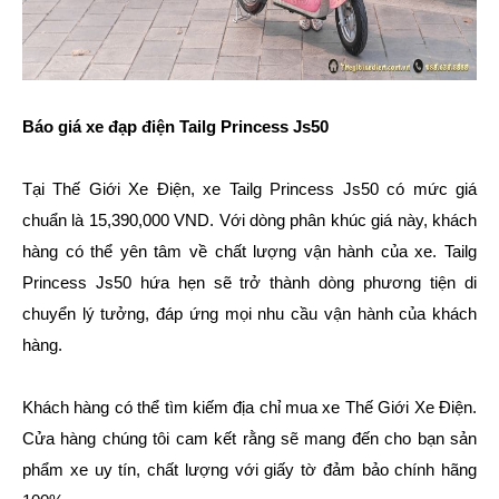
Báo giá xe đạp điện Tailg Princess Js50
Tại Thế Giới Xe Điện, xe Tailg Princess Js50 có mức giá
chuẩn là 15,390,000 VND. Với dòng phân khúc giá này, khách
hàng có thể yên tâm về chất lượng vận hành của xe. Tailg
Princess Js50 hứa hẹn sẽ trở thành dòng phương tiện di
chuyển lý tưởng, đáp ứng mọi nhu cầu vận hành của khách
hàng.
Khách hàng có thể tìm kiếm địa chỉ mua xe Thế Giới Xe Điện.
Cửa hàng chúng tôi cam kết rằng sẽ mang đến cho bạn sản
phẩm xe uy tín, chất lượng với giấy tờ đảm bảo chính hãng