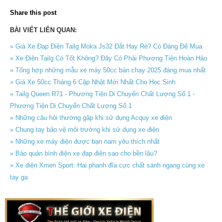
Share this post
BÀI VIẾT LIÊN QUAN:
» Giá Xe Đạp Điện Tailg Moka Js32 Đắt Hay Rẻ? Có Đáng Để Mua
» Xe Điện Tailg Có Tốt Không? Đây Có Phải Phương Tiện Hoàn Hảo
» Tổng hợp những mẫu xe máy 50cc bán chạy 2025 đáng mua nhất
» Giá Xe 50cc Tháng 6 Cập Nhật Mới Nhất Cho Học Sinh
» Tailg Queen R71 - Phương Tiện Di Chuyển Chất Lượng Số 1 -
Phương Tiện Di Chuyển Chất Lượng Số 1
» Những câu hỏi thường gặp khi sử dụng Acquy xe điện
» Chung tay bảo vệ môi trường khi sử dụng xe điện
» Những xe máy điện được bạn nam yêu thích nhất
» Bảo quản bình điện xe đạp điện sao cho bền lâu?
» Xe điện Xmen Sport: Hai phanh đĩa cực chất sánh ngang cùng xe
tay ga