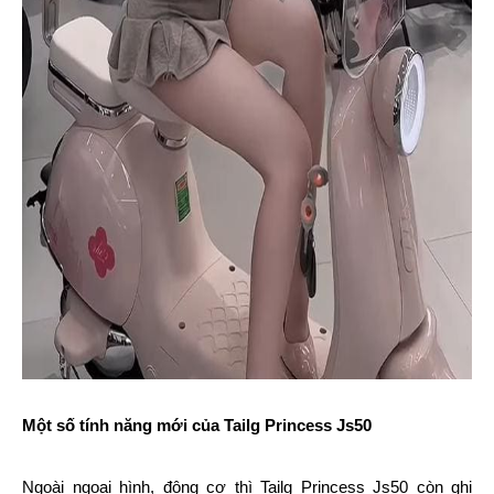
Một số tính năng mới của Tailg Princess Js50
Ngoài ngoại hình, động cơ thì Tailg Princess Js50 còn ghi