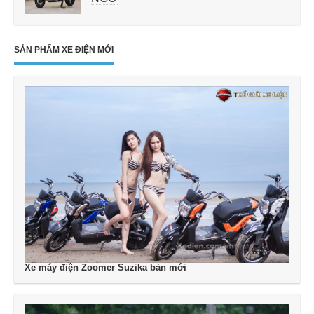
SẢN PHẨM XE ĐIỆN MỚI
Xe máy điện Zoomer Suzika bản mới