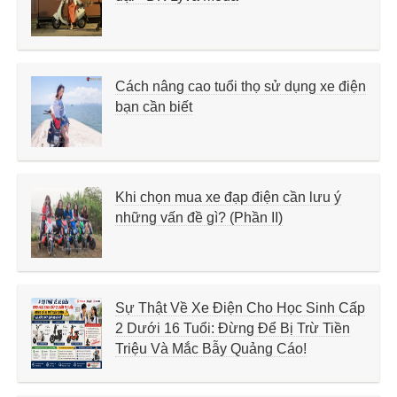
Cách nâng cao tuổi thọ sử dụng xe điện
bạn cần biết
Khi chọn mua xe đạp điện cần lưu ý
những vấn đề gì? (Phần II)
Sự Thật Về Xe Điện Cho Học Sinh Cấp
2 Dưới 16 Tuổi: Đừng Để Bị Trừ Tiền
Triệu Và Mắc Bẫy Quảng Cáo!