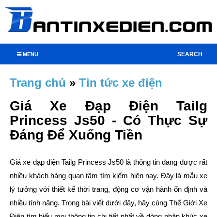
SEARCH
MENU
Trang chủ
»
Tin tức xe điện
Giá Xe Đạp Điện Tailg
Princess Js50 - Có Thực Sự
Đáng Để Xuống Tiền
Giá xe đạp điện Tailg Princess Js50 là thông tin đang được rất
nhiều khách hàng quan tâm tìm kiếm hiện nay. Đây là mẫu xe
lý tưởng với thiết kế thời trang, động cơ vận hành ổn định và
nhiều tính năng. Trong bài viết dưới đây, hãy cùng Thế Giới Xe
Điện tìm hiểu mọi thông tin chi tiết nhất về dòng phân khúc xe