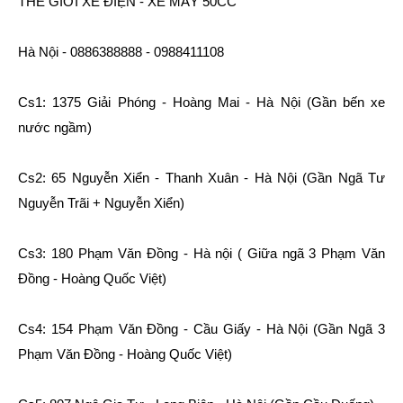
THẾ GIỚI XE ĐIỆN - XE MÁY 50CC
Hà Nội - 0886388888 - 0988411108
Cs1: 1375 Giải Phóng - Hoàng Mai - Hà Nội (Gần bến xe
nước ngầm)
Cs2: 65 Nguyễn Xiển - Thanh Xuân - Hà Nội (Gần Ngã Tư
Nguyễn Trãi + Nguyễn Xiển)
Cs3: 180 Phạm Văn Đồng - Hà nội ( Giữa ngã 3 Phạm Văn
Đồng - Hoàng Quốc Việt)
Cs4: 154 Phạm Văn Đồng - Cầu Giấy - Hà Nội (Gần Ngã 3
Phạm Văn Đồng - Hoàng Quốc Việt)