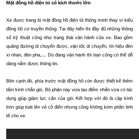
Mặt đồng hồ điện tử có kích thước lớn
Xe được trang bị mặt đồng hồ điện tử thông minh thay vì kiểu
đồng hồ cơ truyền thống. Tại đây hiển thị đầy đủ những thông
số kỹ thuật cũng như trạng thái vận hành của xe. Bao gồm
quãng đường di chuyển được, vận tốc di chuyển, tín hiệu đèn
xi nhan, đèn pha,.... Dù đang vận hành thì bạn cũng có thể dễ
dàng nắm được thông tin.
Bên cạnh đó, phía trước mặt đồng hồ còn được thiết kế thêm
tấm kính chắn gió. Bộ phận này vừa tạo điểm nhấn vừa có tác
dụng giúp giảm lực cản của gió. Kết hợp với đó là cặp kính
tròn giúp toát lên vẻ cổ điển nhưng cũng không kém phần tinh
tế cho xe.