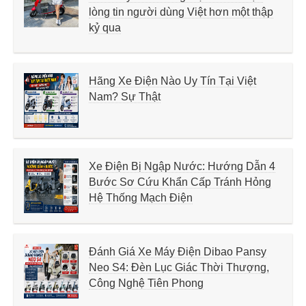
lòng tin người dùng Việt hơn một thập
kỷ qua
Hãng Xe Điện Nào Uy Tín Tại Việt
Nam? Sự Thật
Xe Điện Bị Ngập Nước: Hướng Dẫn 4
Bước Sơ Cứu Khẩn Cấp Tránh Hỏng
Hệ Thống Mạch Điện
Đánh Giá Xe Máy Điện Dibao Pansy
Neo S4: Đèn Lục Giác Thời Thượng,
Công Nghệ Tiên Phong