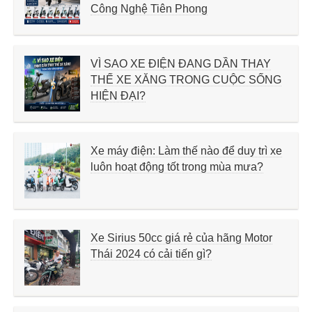
Công Nghệ Tiên Phong
VÌ SAO XE ĐIỆN ĐANG DẦN THAY
THẾ XE XĂNG TRONG CUỘC SỐNG
HIỆN ĐẠI?
Xe máy điện: Làm thế nào để duy trì xe
luôn hoạt động tốt trong mùa mưa?
Xe Sirius 50cc giá rẻ của hãng Motor
Thái 2024 có cải tiến gì?