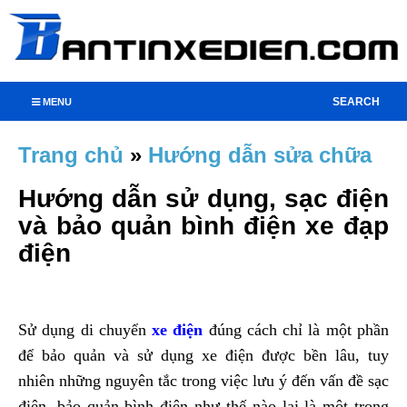
SEARCH
MENU
Trang chủ
»
Hướng dẫn sửa chữa
Hướng dẫn sử dụng, sạc điện
và bảo quản bình điện xe đạp
điện
Sử dụng di chuyển
xe điện
đúng cách chỉ là một phần
để bảo quản và sử dụng xe điện được bền lâu, tuy
nhiên những nguyên tắc trong việc lưu ý đến vấn đề sạc
điện, bảo quản bình điện như thế nào lại là một trong