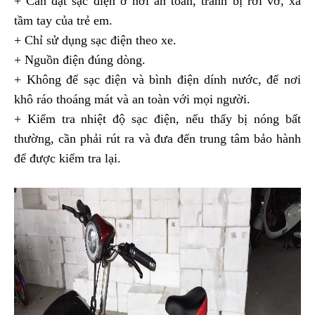
+ Cần đặt sạc điện ở nơi an toàn, tránh bị rơi vỡ, xa
tầm tay của trẻ em.
+ Chỉ sử dụng sạc điện theo xe.
+ Nguồn điện đúng dòng.
+ Không để sạc điện và bình điện dính nước, để nơi
khô ráo thoáng mát và an toàn với mọi người.
+ Kiểm tra nhiệt độ sạc điện, nếu thấy bị nóng bất
thường, cần phải rút ra và đưa đến trung tâm bảo hành
để được kiểm tra lại.