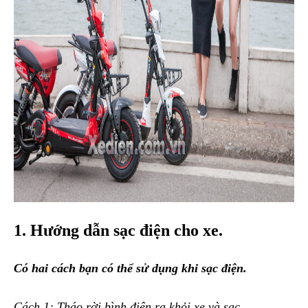
1. Hướng dẫn sạc điện cho xe.
Có hai cách bạn có thể sử dụng khi sạc điện.
Cách 1: Tháo rời bình điện ra khỏi xe và sạc.