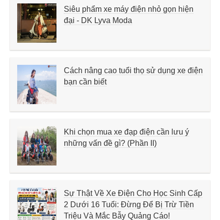
Siêu phẩm xe máy điện nhỏ gọn hiện
đại - DK Lyva Moda
Cách nâng cao tuổi thọ sử dụng xe điện
bạn cần biết
Khi chọn mua xe đạp điện cần lưu ý
những vấn đề gì? (Phần II)
Sự Thật Về Xe Điện Cho Học Sinh Cấp
2 Dưới 16 Tuổi: Đừng Để Bị Trừ Tiền
Triệu Và Mắc Bẫy Quảng Cáo!