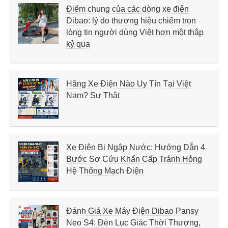
Điểm chung của các dòng xe điện
Dibao: lý do thương hiệu chiếm trọn
lòng tin người dùng Việt hơn một thập
kỷ qua
Hãng Xe Điện Nào Uy Tín Tại Việt
Nam? Sự Thật
Xe Điện Bị Ngập Nước: Hướng Dẫn 4
Bước Sơ Cứu Khẩn Cấp Tránh Hỏng
Hệ Thống Mạch Điện
Đánh Giá Xe Máy Điện Dibao Pansy
Neo S4: Đèn Lục Giác Thời Thượng,