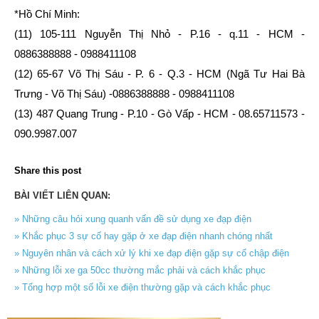
*Hồ Chí Minh:
(11) 105-111 Nguyễn Thị Nhỏ - P.16 - q.11 - HCM -
0886388888 - 0988411108
(12) 65-67 Võ Thị Sáu - P. 6 - Q.3 - HCM (Ngã Tư Hai Bà
Trưng - Võ Thị Sáu) -0886388888 - 0988411108
(13) 487 Quang Trung - P.10 - Gò Vấp - HCM - 08.65711573 -
090.9987.007
Share this post
BÀI VIẾT LIÊN QUAN:
» Những câu hỏi xung quanh vấn đề sử dụng xe đạp điện
» Khắc phục 3 sự cố hay gặp ở xe đạp điện nhanh chóng nhất
» Nguyên nhân và cách xử lý khi xe đạp điện gặp sự cố chập điện
» Những lỗi xe ga 50cc thường mắc phải và cách khắc phục
» Tổng hợp một số lỗi xe điện thường gặp và cách khắc phục