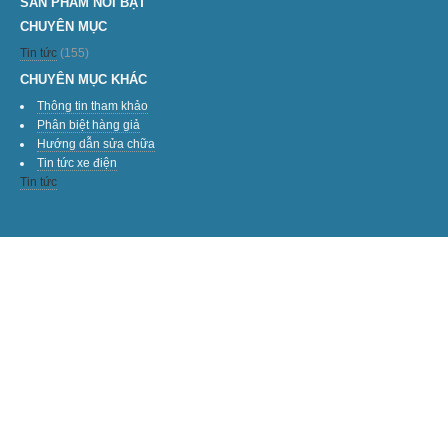
SẢN PHẨM NỔI BẬT
CHUYÊN MỤC
Tin tức
(155)
CHUYÊN MỤC KHÁC
Thông tin tham khảo
Phân biệt hàng giả
Hướng dẫn sửa chữa
Tin tức xe điện
Tin tức