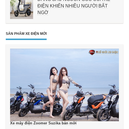
ĐIỆN KHIẾN NHIỀU NGƯỜI BẤT
NGỜ
SẢN PHẨM XE ĐIỆN MỚI
Xe máy điện Zoomer Suzika bản mới