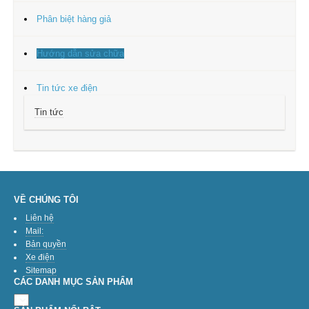
Phân biệt hàng giả
Hướng dẫn sửa chữa
Tin tức xe điện
Tin tức
VỀ CHÚNG TÔI
Liên hệ
Mail:
Bản quyền
Xe điện
Sitemap
CÁC DANH MỤC SẢN PHẨM