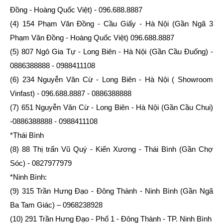
Đồng - Hoàng Quốc Việt) - 096.688.8887
(4) 154 Phạm Văn Đồng - Cầu Giấy - Hà Nội (Gần Ngã 3
Phạm Văn Đồng - Hoàng Quốc Việt) 096.688.8887
(5) 807 Ngô Gia Tự - Long Biên - Hà Nội (Gần Cầu Đuống) -
0886388888 - 0988411108
(6) 234 Nguyễn Văn Cừ - Long Biên - Hà Nội ( Showroom
Vinfast) - 096.688.8887 - 0886388888
(7) 651 Nguyễn Văn Cừ - Long Biên - Hà Nội (Gần Cầu Chui)
-0886388888 - 0988411108
*Thái Bình
(8) 88 Thị trấn Vũ Quý - Kiến Xương - Thái Bình (Gần Chợ
Sóc) - 0827977979
*Ninh Bình:
(9) 315 Trần Hưng Đạo - Đông Thành - Ninh Bình (Gần Ngã
Ba Tam Giác) – 0968238928
(10) 291 Trần Hưng Đạo - Phố 1 - Đông Thành - TP. Ninh Bình