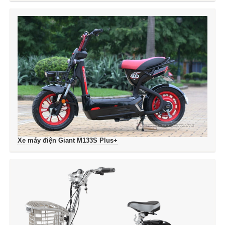
Xe máy điện Giant M133S Plus+