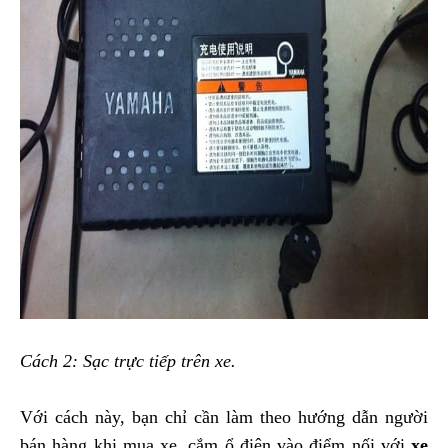
Cách 2: Sạc trực tiếp trên xe.
Với cách này, bạn chỉ cần làm theo hướng dẫn người
bán hàng khi mua xe, cắm ổ điện vào điểm nối với
xe