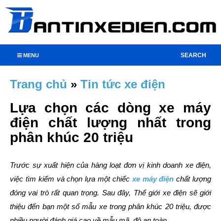
SEARCH
MENU
Trang chủ
»
Tin tức xe điện
Lựa chọn các dòng xe máy
điện chất lượng nhất trong
phân khúc 20 triệu
Trước sự xuất hiện của hàng loạt đơn vị kinh doanh xe điện,
việc tìm kiếm và chọn lựa một chiếc
xe máy điện
chất lượng
đóng vai trò rất quan trọng. Sau đây, Thế giới xe điện sẽ giới
thiệu đến bạn một số mẫu xe trong phân khúc 20 triệu, được
nhiều người đánh giá cao về mẫu mã, độ an toàn.