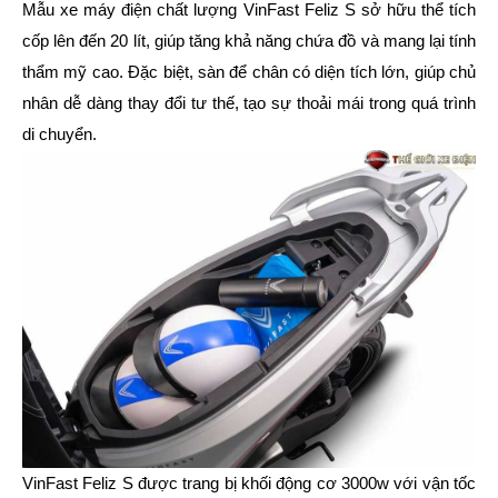
Mẫu xe máy điện chất lượng VinFast Feliz S sở hữu thể tích
cốp lên đến 20 lít, giúp tăng khả năng chứa đồ và mang lại tính
thẩm mỹ cao. Đặc biệt, sàn để chân có diện tích lớn, giúp chủ
nhân dễ dàng thay đổi tư thế, tạo sự thoải mái trong quá trình
di chuyển.
VinFast Feliz S được trang bị khối động cơ 3000w với vận tốc