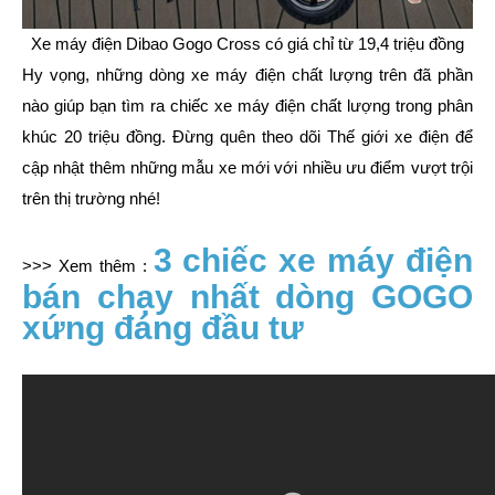
Xe máy điện Dibao Gogo Cross có giá chỉ từ 19,4 triệu đồng
Hy vọng, những dòng xe máy điện chất lượng trên đã phần
nào giúp bạn tìm ra chiếc xe máy điện chất lượng trong phân
khúc 20 triệu đồng. Đừng quên theo dõi Thế giới xe điện để
cập nhật thêm những mẫu xe mới với nhiều ưu điểm vượt trội
trên thị trường nhé!
3 chiếc xe máy điện
>>> Xem thêm :
bán chạy nhất dòng GOGO
xứng đáng đầu tư