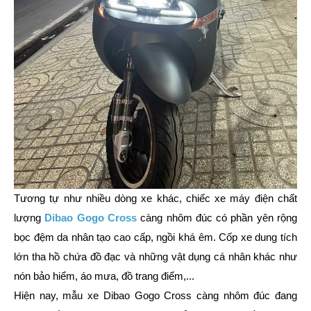
Tương tự như nhiều dòng xe khác, chiếc xe máy điện chất
lượng
Dibao Gogo Cross
càng nhôm đúc có phần yên rộng
bọc đệm da nhân tạo cao cấp, ngồi khá êm. Cốp xe dung tích
lớn tha hồ chứa đồ đạc và những vật dụng cá nhân khác như
nón bảo hiểm, áo mưa, đồ trang điểm,...
Hiện nay, mẫu xe Dibao Gogo Cross càng nhôm đúc đang