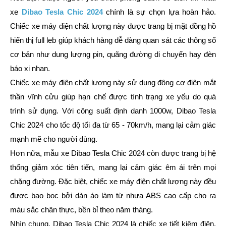
xe
Dibao Tesla Chic 2024
chính là sự chọn lựa hoàn hảo.
Chiếc xe máy điện chất lượng này được trang bị mặt đồng hồ
hiển thị full leb giúp khách hàng dễ dàng quan sát các thông số
cơ bản như dung lượng pin, quãng đường di chuyển hay đèn
báo xi nhan.
Chiếc xe máy điện chất lượng này sử dụng động cơ điện mắt
thần vĩnh cửu giúp hạn chế được tình trạng xe yếu do quá
trình sử dụng. Với công suất định danh 1000w, Dibao Tesla
Chic 2024 cho tốc độ tối đa từ 65 - 70km/h, mang lại cảm giác
mạnh mẽ cho người dùng.
Hơn nữa, mẫu xe Dibao Tesla Chic 2024 còn được trang bị hệ
thống giảm xóc tiên tiến, mang lại cảm giác êm ái trên mọi
chặng đường. Đặc biệt, chiếc xe máy điện chất lượng này đều
được bao bọc bởi dàn áo làm từ nhựa ABS cao cấp cho ra
màu sắc chân thực, bền bỉ theo năm tháng.
Nhìn chung, Dibao Tesla Chic 2024 là chiếc xe tiết kiệm điện,