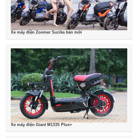
Xe máy điện Zoomer Suzika bản mới
Xe máy điện Giant M133S Plus+