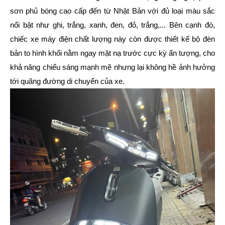
sơn phủ bóng cao cấp đến từ Nhật Bản với đủ loại màu sắc
nổi bật như ghi, trắng, xanh, đen, đỏ, trắng,... Bên cạnh đó,
chiếc xe máy điện chất lượng này còn được thiết kế bộ đèn
bản to hình khối nằm ngay mặt nạ trước cực kỳ ấn tượng, cho
khả năng chiếu sáng mạnh mẽ nhưng lại không hề ảnh hưởng
tới quãng đường di chuyển của xe.