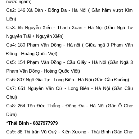
nước ngầm)
Cs2: 146 Xã Đàn - Đống Đa - Hà Nội ( Gần hầm vượt Kim
Liên)
Cs3: 65 Nguyễn Xiển - Thanh Xuân - Hà Nội (Gần Ngã Tư
Nguyễn Trãi + Nguyễn Xiển)
Cs4: 180 Phạm Văn Đồng - Hà nội ( Giữa ngã 3 Phạm Văn
Đồng - Hoàng Quốc Việt)
Cs5: 154 Phạm Văn Đồng - Cầu Giấy - Hà Nội (Gần Ngã 3
Phạm Văn Đồng - Hoàng Quốc Việt)
Cs6: 807 Ngô Gia Tự - Long Biên - Hà Nội (Gần Cầu Đuống)
Cs7: 651 Nguyễn Văn Cừ - Long Biên - Hà Nội (Gần Cầu
Chui)
Cs8: 264 Tôn Đức Thắng - Đống Đa - Hà Nội (Gần Ô Chợ
Dừa)
*Thái Bình - 0827977979
Cs9: 88 Thị trấn Vũ Quý - Kiến Xương - Thái Bình (Gần Chợ