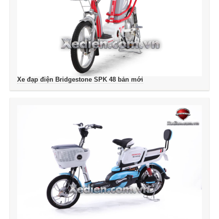
Xe đạp điện Bridgestone SPK 48 bản mới