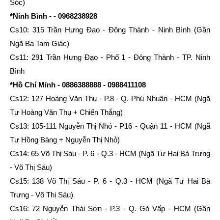
Sóc)
*Ninh Bình - - 0968238928
Cs10: 315 Trần Hưng Đạo - Đông Thành - Ninh Bình (Gần
Ngã Ba Tam Giác)
Cs11: 291 Trần Hưng Đạo - Phố 1 - Đông Thành - TP. Ninh
Bình
*Hồ Chí Minh - 0886388888 - 0988411108
Cs12: 127 Hoàng Văn Thụ - P.8 - Q. Phú Nhuận - HCM (Ngã
Tư Hoàng Văn Thụ + Chiến Thắng)
Cs13: 105-111 Nguyễn Thị Nhỏ - P16 - Quận 11 - HCM (Ngã
Tư Hồng Bàng + Nguyễn Thị Nhỏ)
Cs14: 65 Võ Thị Sáu - P. 6 - Q.3 - HCM (Ngã Tư Hai Bà Trưng
- Võ Thị Sáu)
Cs15: 138 Võ Thị Sáu - P. 6 - Q.3 - HCM (Ngã Tư Hai Bà
Trưng - Võ Thị Sáu)
Cs16: 72 Nguyễn Thái Sơn - P.3 - Q. Gò Vấp - HCM (Gần