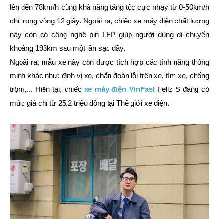
lên đến 78km/h cùng khả năng tăng tộc cực nhạy từ 0-50km/h
chỉ trong vòng 12 giây. Ngoài ra, chiếc xe máy điện chất lượng
này còn có công nghệ pin LFP giúp người dùng di chuyển
khoảng 198km sau một lần sạc đầy.
Ngoài ra, mẫu xe này còn được tích hợp các tính năng thông
minh khác như: định vị xe, chẩn đoán lỗi trên xe, tìm xe, chống
trộm,... Hiện tại, chiếc
xe máy điện VinFast
Feliz S đang có
mức giá chỉ từ 25,2 triệu đồng tại Thế giới xe điện.