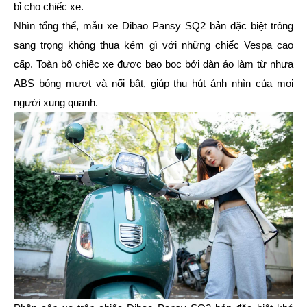
bỉ cho chiếc xe.
Nhìn tổng thể, mẫu xe Dibao Pansy SQ2 bản đặc biệt trông
sang trọng không thua kém gì với những chiếc Vespa cao
cấp. Toàn bộ chiếc xe được bao bọc bởi dàn áo làm từ nhựa
ABS bóng mượt và nổi bật, giúp thu hút ánh nhìn của mọi
người xung quanh.