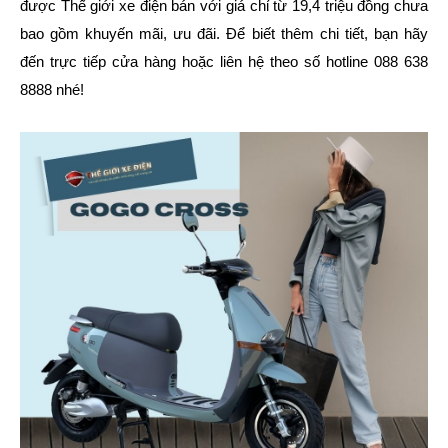
được Thế giới xe điện bán với giá chỉ từ 19,4 triệu đồng chưa
bao gồm khuyến mãi, ưu đãi. Để biết thêm chi tiết, bạn hãy
đến trực tiếp cửa hàng hoặc liên hệ theo số hotline 088 638
8888 nhé!