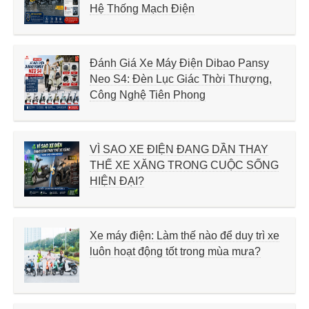
Hệ Thống Mạch Điện
Đánh Giá Xe Máy Điện Dibao Pansy
Neo S4: Đèn Lục Giác Thời Thượng,
Công Nghệ Tiên Phong
VÌ SAO XE ĐIỆN ĐANG DẦN THAY
THẾ XE XĂNG TRONG CUỘC SỐNG
HIỆN ĐẠI?
Xe máy điện: Làm thế nào để duy trì xe
luôn hoạt động tốt trong mùa mưa?