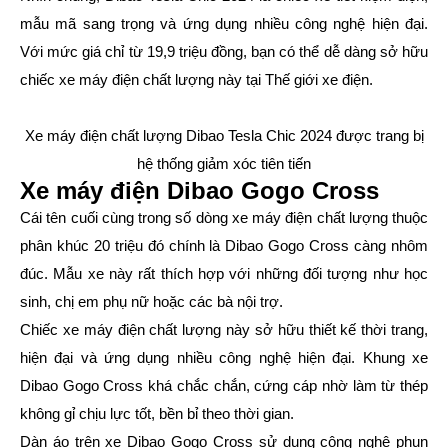
mẫu mã sang trọng và ứng dụng nhiều công nghệ hiện đại.
Với mức giá chỉ từ 19,9 triệu đồng, bạn có thể dễ dàng sở hữu
chiếc xe máy điện chất lượng này tại Thế giới xe điện.
Xe máy điện chất lượng Dibao Tesla Chic 2024 được trang bị
hệ thống giảm xóc tiên tiến
Xe máy điện Dibao Gogo Cross
Cái tên cuối cùng trong số dòng xe máy điện chất lượng thuộc
phân khúc 20 triệu đó chính là Dibao Gogo Cross càng nhôm
đúc. Mẫu xe này rất thích hợp với những đối tượng như học
sinh, chị em phụ nữ hoặc các bà nội trợ.
Chiếc xe máy điện chất lượng này sở hữu thiết kế thời trang,
hiện đại và ứng dụng nhiều công nghệ hiện đại. Khung xe
Dibao Gogo Cross khá chắc chắn, cứng cáp nhờ làm từ thép
không gỉ chịu lực tốt, bền bỉ theo thời gian.
Dàn áo trên xe Dibao Gogo Cross sử dụng công nghệ phun