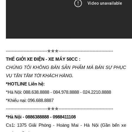
----------------------------✯✯✯-------------------------------------
THẾ GIỚI XE ĐIỆN - XE MÁY 50CC :
CHÚNG TÔI KHÔNG BÁN SẢN PHẨM MÀ BÁN SỰ PHỤC
VỤ TẬN TÂM TỚI KHÁCH HÀNG.
*HOTLINE Liên hệ:
*Hà Nội: 088.638.8888 - 084.978.8888 - 024.2210.8888
*Khiếu nại: 096.688.8887
----------------------------✯✯✯-------------------------------------
*Hà Nội - 0886388888 - 0988411108
Cs1: 1375 Giải Phóng - Hoàng Mai - Hà Nội (Gần bến xe