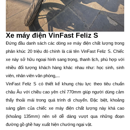
Xe máy điện VinFast Feliz S
Đứng đầu danh sách các dòng xe máy điện chất lượng trong
phân khúc 20 triệu đó chính là cái tên VinFast Feliz S. Chiếc
xe này sở hữu ngoại hình sang trọng, thanh lịch, phù hợp với
nhiều đối tượng khách hàng khác nhau như: học sinh, sinh
viên, nhân viên văn phòng,...
VinFast Feliz S có thiết kế khung chịu lực theo tiêu chuẩn
châu Âu với chiều cao yên chỉ 770mm giúp người dùng cảm
thấy thoải mái trong quá trình di chuyển. Đặc biệt, khoảng
sáng gầm của chiếc xe máy điện chất lượng này khá cao
(khoảng 135mm) nên sẽ dễ dàng vượt qua những đoạn
đường gồ ghề hay xuất hiện chướng ngại vật.