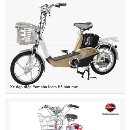
Xe đạp điện Yamaha Icats H3 bản mới