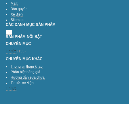
Mail:
Bản quyền
Xe điện
Sitemap
CÁC DANH MỤC SẢN PHẨM
SẢN PHẨM NỔI BẬT
CHUYÊN MỤC
Tin tức
(155)
CHUYÊN MỤC KHÁC
Thông tin tham khảo
Phân biệt hàng giả
Hướng dẫn sửa chữa
Tin tức xe điện
Tin tức