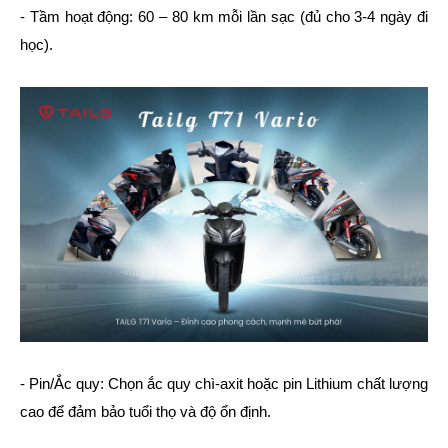
- Tầm hoạt động: 60 – 80 km mỗi lần sạc (đủ cho 3-4 ngày đi
học).
- Pin/Ắc quy: Chọn ắc quy chì-axit hoặc pin Lithium chất lượng
cao để đảm bảo tuổi thọ và độ ổn định.