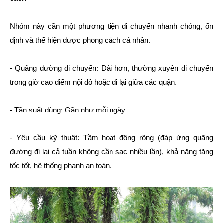
Nhóm này cần một phương tiện di chuyển nhanh chóng, ổn
định và thể hiện được phong cách cá nhân.
- Quãng đường di chuyển: Dài hơn, thường xuyên di chuyển
trong giờ cao điểm nội đô hoặc đi lại giữa các quận.
- Tần suất dùng: Gần như mỗi ngày.
- Yêu cầu kỹ thuật: Tầm hoạt động rộng (đáp ứng quãng
đường đi lại cả tuần không cần sạc nhiều lần), khả năng tăng
tốc tốt, hệ thống phanh an toàn.