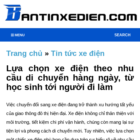
SEARCH
MENU
Trang chủ
»
Tin tức xe điện
Lựa chọn xe điện theo nhu
cầu di chuyển hàng ngày, từ
học sinh tới người đi làm
Việc chuyển đổi sang xe điện đang trở thành xu hướng tất yếu
của giao thông đô thị hiện đại. Xe điện không chỉ thân thiện với
môi trường, tiết kiệm chi phí vận hành, chúng còn mang lại sự
tiện lợi và phong cách di chuyển mới. Tuy nhiên, việc lựa chọn
một chiếc xe điện phù hợp cần dựa trên sự hiểu rõ về nhu cầu