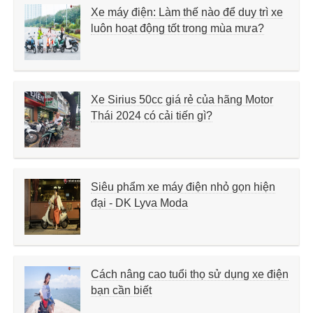
Xe máy điện: Làm thế nào để duy trì xe
luôn hoạt động tốt trong mùa mưa?
Xe Sirius 50cc giá rẻ của hãng Motor
Thái 2024 có cải tiến gì?
Siêu phẩm xe máy điện nhỏ gọn hiện
đại - DK Lyva Moda
Cách nâng cao tuổi thọ sử dụng xe điện
bạn cần biết