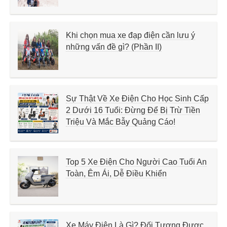
Khi chọn mua xe đạp điện cần lưu ý
những vấn đề gì? (Phần II)
Sự Thật Về Xe Điện Cho Học Sinh Cấp
2 Dưới 16 Tuổi: Đừng Để Bị Trừ Tiền
Triệu Và Mắc Bẫy Quảng Cáo!
Top 5 Xe Điện Cho Người Cao Tuổi An
Toàn, Êm Ái, Dễ Điều Khiển
Xe Máy Điện Là Gì? Đối Tượng Được