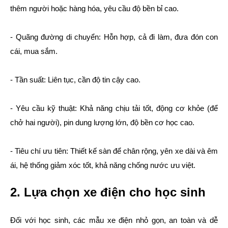
thêm người hoặc hàng hóa, yêu cầu độ bền bỉ cao.
- Quãng đường di chuyển: Hỗn hợp, cả đi làm, đưa đón con
cái, mua sắm.
- Tần suất: Liên tục, cần độ tin cậy cao.
- Yêu cầu kỹ thuật: Khả năng chịu tải tốt, động cơ khỏe (để
chở hai người), pin dung lượng lớn, độ bền cơ học cao.
- Tiêu chí ưu tiên: Thiết kế sàn để chân rộng, yên xe dài và êm
ái, hệ thống giảm xóc tốt, khả năng chống nước ưu việt.
2. Lựa chọn xe điện cho học sinh
Đối với học sinh, các mẫu xe điện nhỏ gọn, an toàn và dễ