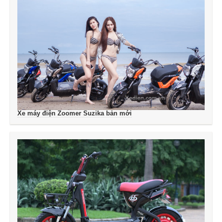
Xe máy điện Zoomer Suzika bản mới