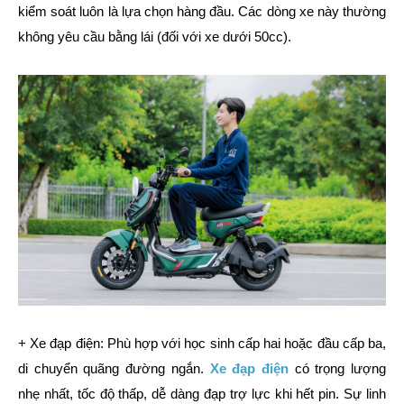
kiểm soát luôn là lựa chọn hàng đầu. Các dòng xe này thường
không yêu cầu bằng lái (đối với xe dưới 50cc).
+ Xe đạp điện: Phù hợp với học sinh cấp hai hoặc đầu cấp ba,
di chuyển quãng đường ngắn.
Xe đạp điện
có trọng lượng
nhẹ nhất, tốc độ thấp, dễ dàng đạp trợ lực khi hết pin. Sự linh