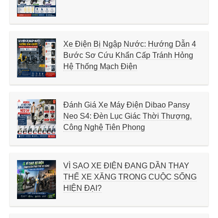
Xe Điện Bị Ngập Nước: Hướng Dẫn 4
Bước Sơ Cứu Khẩn Cấp Tránh Hỏng
Hệ Thống Mạch Điện
Đánh Giá Xe Máy Điện Dibao Pansy
Neo S4: Đèn Lục Giác Thời Thượng,
Công Nghệ Tiên Phong
VÌ SAO XE ĐIỆN ĐANG DẦN THAY
THẾ XE XĂNG TRONG CUỘC SỐNG
HIỆN ĐẠI?