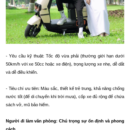
- Yêu cầu kỹ thuật: Tốc độ vừa phải (thường giới hạn dưới
50km/h với xe 50cc hoặc xe điện), trọng lượng xe nhẹ, dễ dắt
và dễ điều khiển.
- Tiêu chí ưu tiên: Màu sắc, thiết kế trẻ trung, khả năng chống
nước tốt (để di chuyển khi trời mưa), cốp xe đủ rộng để chứa
sách vở, mũ bảo hiểm.
Người đi làm văn phòng: Chú trọng sự ổn định và phong
cách