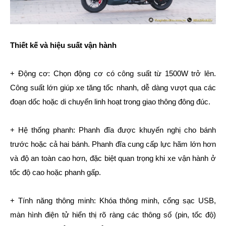
Thiết kế và hiệu suất vận hành
+ Động cơ: Chọn động cơ có công suất từ 1500W trở lên.
Công suất lớn giúp xe tăng tốc nhanh, dễ dàng vượt qua các
đoạn dốc hoặc di chuyển linh hoạt trong giao thông đông đúc.
+ Hệ thống phanh: Phanh đĩa được khuyến nghị cho bánh
trước hoặc cả hai bánh. Phanh đĩa cung cấp lực hãm lớn hơn
và độ an toàn cao hơn, đặc biệt quan trọng khi xe vận hành ở
tốc độ cao hoặc phanh gấp.
+ Tính năng thông minh: Khóa thông minh, cổng sạc USB,
màn hình điện tử hiển thị rõ ràng các thông số (pin, tốc độ)