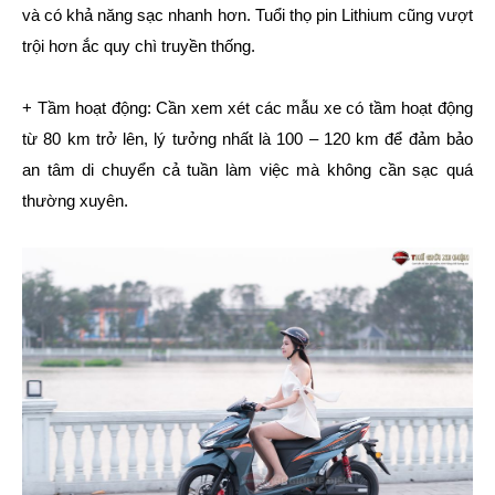
và có khả năng sạc nhanh hơn. Tuổi thọ pin Lithium cũng vượt
trội hơn ắc quy chì truyền thống.
+ Tầm hoạt động: Cần xem xét các mẫu xe có tầm hoạt động
từ 80 km trở lên, lý tưởng nhất là 100 – 120 km để đảm bảo
an tâm di chuyển cả tuần làm việc mà không cần sạc quá
thường xuyên.