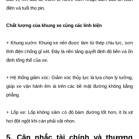
điện và tuổi thọ pin.
Chất lượng của khung xe cùng các linh kiện
+ Khung sườn: Khung xe nên được làm từ thép chịu lực, sơn
tĩnh điện chống gỉ sét. Đây là nền tảng quyết định độ bền và ổn
định tổng thể của xe.
+ Hệ thống giảm xóc: Giảm xóc thủy lực là lựa chọn lý tưởng,
giúp xe vận hành êm ái trên các bề mặt đường không bằng
phẳng.
+ Lốp xe: Lốp không săm có độ bám đường tốt hơn, ít bị xịt
hơi đột ngột khi cán phải vật nhọn.
5. Cân nhắc tài chính và thương