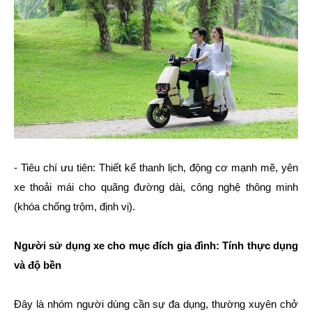
- Tiêu chí ưu tiên: Thiết kế thanh lịch, động cơ mạnh mẽ, yên
xe thoải mái cho quãng đường dài, công nghệ thông minh
(khóa chống trộm, định vị).
Người sử dụng xe cho mục đích gia đình: Tính thực dụng
và độ bền
Đây là nhóm người dùng cần sự đa dụng, thường xuyên chở