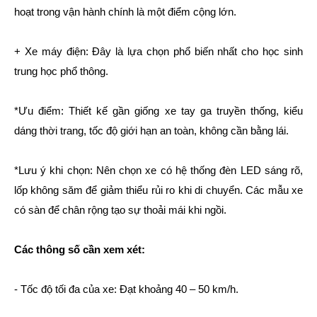
hoạt trong vận hành chính là một điểm cộng lớn.
+ Xe máy điện: Đây là lựa chọn phổ biến nhất cho học sinh
trung học phổ thông.
*Ưu điểm: Thiết kế gần giống xe tay ga truyền thống, kiểu
dáng thời trang, tốc độ giới hạn an toàn, không cần bằng lái.
*Lưu ý khi chọn: Nên chọn xe có hệ thống đèn LED sáng rõ,
lốp không săm để giảm thiểu rủi ro khi di chuyển. Các mẫu xe
có sàn để chân rộng tạo sự thoải mái khi ngồi.
Các thông số cần xem xét:
- Tốc độ tối đa của xe: Đạt khoảng 40 – 50 km/h.