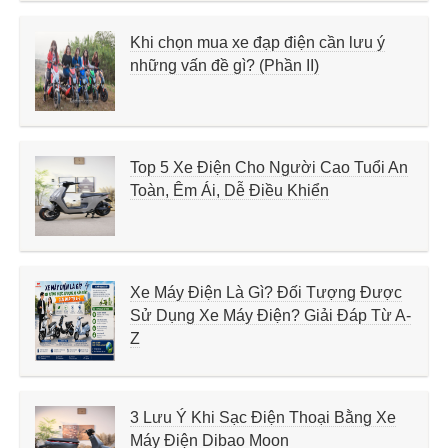
Khi chọn mua xe đạp điện cần lưu ý
những vấn đề gì? (Phần II)
Top 5 Xe Điện Cho Người Cao Tuổi An
Toàn, Êm Ái, Dễ Điều Khiển
Xe Máy Điện Là Gì? Đối Tượng Được
Sử Dụng Xe Máy Điện? Giải Đáp Từ A-
Z
3 Lưu Ý Khi Sạc Điện Thoại Bằng Xe
Máy Điện Dibao Moon