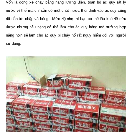
Vốn là dòng xe chạy bằng năng lượng điện, toàn bộ ác quy rất lỵ
nước vì thế mà chỉ cần có một chút nước thôi dính vào ác quy cũng
đã dẫn tới chập và hỏng . Mức độ nhẹ thì bạn có thể lâu khô để cứu
được nhưng nếu nặng có thể làm cho ác quy hỏng mà trường hợp
nặng hơn sẽ làm cho ác quy bị cháy nổ rất nguy hiểm đối với người
sử dụng.