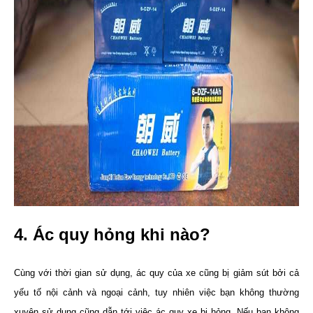
4. Ác quy hỏng khi nào?
Cùng với thời gian sử dụng, ác quy của xe cũng bị giảm sút bởi cả
yếu tố nội cảnh và ngoại cảnh, tuy nhiên việc bạn không thường
xuyên sử dụng cũng dẫn tới việc ác quy xe bị hỏng. Nếu bạn không