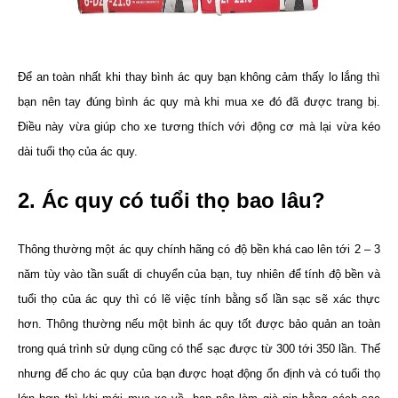
Để an toàn nhất khi thay bình ác quy bạn không cảm thấy lo lắng thì
bạn nên tay đúng bình ác quy mà khi mua xe đó đã được trang bị.
Điều này vừa giúp cho xe tương thích với động cơ mà lại vừa kéo
dài tuổi thọ của ác quy.
2. Ác quy có tuổi thọ bao lâu?
Thông thường một ác quy chính hãng có độ bền khá cao lên tới 2 – 3
năm tùy vào tần suất di chuyển của bạn, tuy nhiên để tính độ bền và
tuổi thọ của ác quy thì có lẽ việc tính bằng số lần sạc sẽ xác thực
hơn. Thông thường nếu một bình ác quy tốt được bảo quản an toàn
trong quá trình sử dụng cũng có thể sạc được từ 300 tới 350 lần. Thế
nhưng để cho ác quy của bạn được hoạt động ổn định và có tuổi thọ