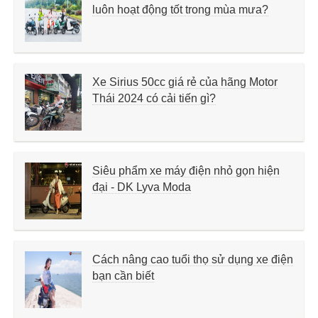
luôn hoạt động tốt trong mùa mưa?
Xe Sirius 50cc giá rẻ của hãng Motor
Thái 2024 có cải tiến gì?
Siêu phẩm xe máy điện nhỏ gọn hiện
đại - DK Lyva Moda
Cách nâng cao tuổi thọ sử dụng xe điện
bạn cần biết