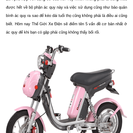
được hết về bộ phận ác quy này và việc sử dụng cũng như bảo quản
bình ác quy ra sao để kéo dài tuổi thọ cũng không phải là điều ai cũng
biết. Hôm nay Thế Giới Xe Điện sẽ điểm tên 5 vấn đề cơ bản nhất ở
ác quy để khi bạn có gặp phải cũng không thấy bối rối.