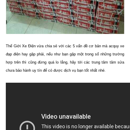
Thế Giới Xe Điện vừa chia sẻ với các 5 vấn đề cơ bản mà acquy xe
đạp điện hay gặp phải, nếu như bạn gặp một trong số những trường
hợp trên thì cũng đừng quá lo lắng, hãy tới các trung tâm tâm sửa
chưa bảo hành uy tín để có được dịch vụ bạn tốt nhất nhé.