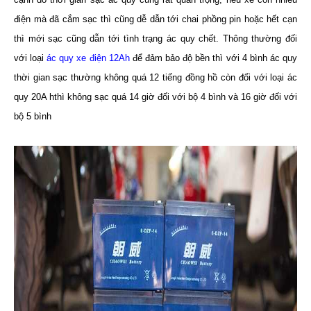
điện mà đã cắm sạc thì cũng dễ dẫn tới chai phồng pin hoặc hết cạn
thì mới sạc cũng dẫn tới tình trạng ác quy chết. Thông thường đối
với loại
ác quy xe điện 12Ah
để đảm bảo độ bền thì với 4 bình ác quy
thời gian sạc thường không quá 12 tiếng đồng hồ còn đối với loại ác
quy 20A hthì không sạc quá 14 giờ đối với bộ 4 bình và 16 giờ đối với
bộ 5 bình