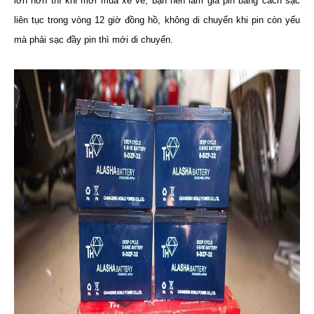
lớn hơn thì khi mới mua xe về, bạn nên làm già pin bằng cách sạc
liên tục trong vòng 12 giờ đồng hồ, không di chuyển khi pin còn yếu
mà phải sạc đầy pin thì mới di chuyển.