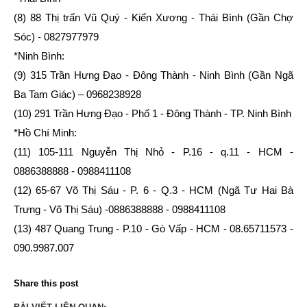
(8) 88 Thị trấn Vũ Quý - Kiến Xương - Thái Bình (Gần Chợ
Sóc) - 0827977979
*Ninh Bình:
(9) 315 Trần Hưng Đạo - Đông Thành - Ninh Bình (Gần Ngã
Ba Tam Giác) – 0968238928
(10) 291 Trần Hưng Đạo - Phố 1 - Đông Thành - TP. Ninh Bình
*Hồ Chí Minh:
(11) 105-111 Nguyễn Thị Nhỏ - P.16 - q.11 - HCM -
0886388888 - 0988411108
(12) 65-67 Võ Thị Sáu - P. 6 - Q.3 - HCM (Ngã Tư Hai Bà
Trưng - Võ Thị Sáu) -0886388888 - 0988411108
(13) 487 Quang Trung - P.10 - Gò Vấp - HCM - 08.65711573 -
090.9987.007
Share this post