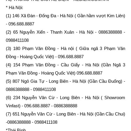
* Hà Nội:
(1) 146 Xã Đàn - Đống Đa - Hà Nội ( Gần hầm vượt Kim Liên)
- 096.688.8887
(2) 65 Nguyễn Xiển - Thanh Xuân - Hà Nội - 0886388888 -
0988411108
(3) 180 Phạm Văn Đồng - Hà nội ( Giữa ngã 3 Phạm Văn
Đồng - Hoàng Quốc Việt) - 096.688.8887
(4) 154 Phạm Văn Đồng - Cầu Giấy - Hà Nội (Gần Ngã 3
Phạm Văn Đồng - Hoàng Quốc Việt) 096.688.8887
(5) 807 Ngô Gia Tự - Long Biên - Hà Nội (Gần Cầu Đuống) -
0886388888 - 0988411108
(6) 234 Nguyễn Văn Cừ - Long Biên - Hà Nội ( Showroom
Vinfast) - 096.688.8887 - 0886388888
(7) 651 Nguyễn Văn Cừ - Long Biên - Hà Nội (Gần Cầu Chui)
-0886388888 - 0988411108
*Thái Bình