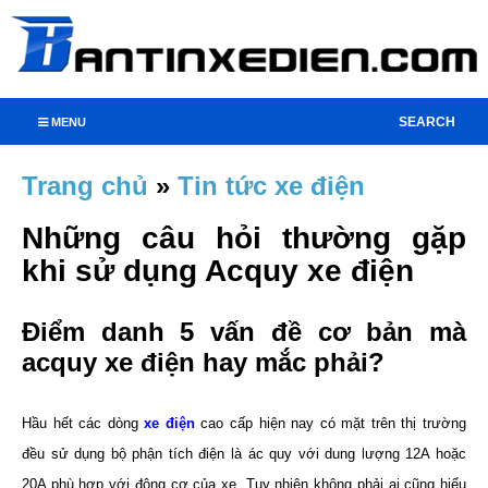
SEARCH
MENU
Trang chủ
»
Tin tức xe điện
Những câu hỏi thường gặp
khi sử dụng Acquy xe điện
Điểm danh 5 vấn đề cơ bản mà
acquy xe điện hay mắc phải?
Hầu hết các dòng
xe điện
cao cấp hiện nay có mặt trên thị trường
đều sử dụng bộ phận tích điện là ác quy với dung lượng 12A hoặc
20A phù hợp với động cơ của xe. Tuy nhiên không phải ai cũng hiểu