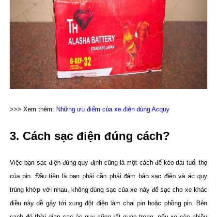
>>> Xem thêm:
Những ưu điểm của xe điện dùng Acquy
3. Cách sạc điện đúng cách?
Việc bạn sạc điện đúng quy định cũng là một cách để kéo dài tuổi thọ
của pin. Đầu tiên là bạn phải cần phải đảm bảo sạc điện và ác quy
trùng khớp với nhau, không dùng sạc của xe này để sạc cho xe khác
điều này dễ gây tới xung đột điện làm chai pin hoặc phồng pin. Bên
cạnh đó thời gian sạc ác quy cũng rất quan trọng, nếu xe còn nhiều