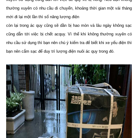
thường xuyên có nhu cầu di chuyển, khoảng thời gian một vài tháng
mới đi lại một lần thì số năng lượng điện
còn lại trong ác quy cũng sẽ dần bị hao mòn và lâu ngày không sạc
cũng dẫn tới việc bị chết acquy. Vì thế khi không thường xuyên có
nhu cầu sử dụng thì bạn nên chú ý kiếm tra để biết khi xe yếu điện thì
bạn nên cắm sạc để duy trì lượng điện nuôi ác quy trong đó.