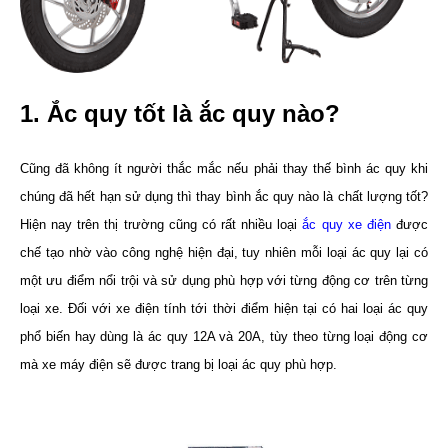
1. Ắc quy tốt là ắc quy nào?
Cũng đã không ít người thắc mắc nếu phải thay thế bình ác quy khi
chúng đã hết hạn sử dụng thì thay bình ắc quy nào là chất lượng tốt?
Hiện nay trên thị trường cũng có rất nhiều loại
ắc quy xe điện
được
chế tạo nhờ vào công nghệ hiện đại, tuy nhiên mỗi loại ác quy lại có
một ưu điểm nổi trội và sử dụng phù hợp với từng động cơ trên từng
loại xe. Đối với xe điện tính tới thời điểm hiện tại có hai loại ác quy
phổ biến hay dùng là ác quy 12A và 20A, tùy theo từng loại động cơ
mà xe máy điện sẽ được trang bị loại ác quy phù hợp.