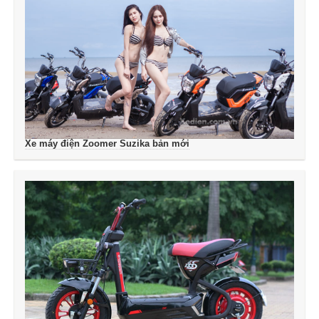
Xe máy điện Zoomer Suzika bản mới