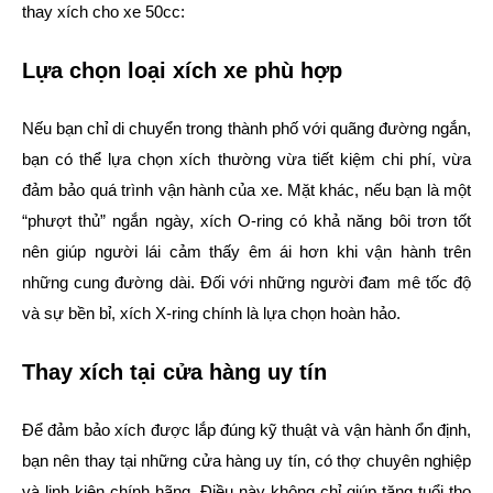
thay xích cho xe 50cc:
Lựa chọn loại xích xe phù hợp
Nếu bạn chỉ di chuyển trong thành phố với quãng đường ngắn,
bạn có thể lựa chọn xích thường vừa tiết kiệm chi phí, vừa
đảm bảo quá trình vận hành của xe. Mặt khác, nếu bạn là một
“phượt thủ” ngắn ngày, xích O-ring có khả năng bôi trơn tốt
nên giúp người lái cảm thấy êm ái hơn khi vận hành trên
những cung đường dài. Đối với những người đam mê tốc độ
và sự bền bỉ, xích X-ring chính là lựa chọn hoàn hảo.
Thay xích tại cửa hàng uy tín
Để đảm bảo xích được lắp đúng kỹ thuật và vận hành ổn định,
bạn nên thay tại những cửa hàng uy tín, có thợ chuyên nghiệp
và linh kiện chính hãng. Điều này không chỉ giúp tăng tuổi thọ