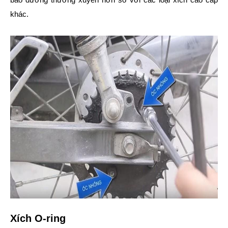
khác.
Xích O-ring