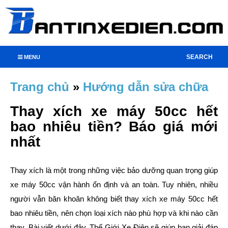
SEARCH
MENU
Trang chủ
»
Hướng dẫn sửa chữa
Thay xích xe máy 50cc hết
bao nhiêu tiền? Báo giá mới
nhất
Thay xích là một trong những việc bảo dưỡng quan trọng giúp
xe máy 50cc vận hành ổn định và an toàn. Tuy nhiên, nhiều
người vẫn băn khoăn không biết thay xích xe máy 50cc hết
bao nhiêu tiền, nên chọn loại xích nào phù hợp và khi nào cần
thay. Bài viết dưới đây, Thế Giới Xe Điện sẽ giúp bạn giải đáp