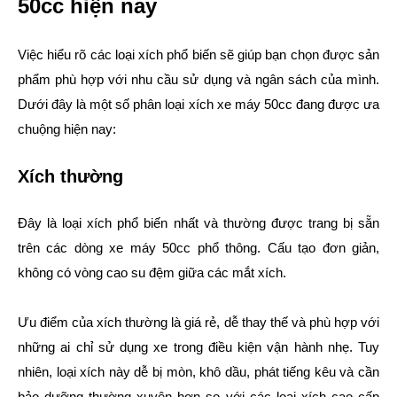
50cc hiện nay
Việc hiểu rõ các loại xích phổ biến sẽ giúp bạn chọn được sản
phẩm phù hợp với nhu cầu sử dụng và ngân sách của mình.
Dưới đây là một số phân loại xích xe máy 50cc đang được ưa
chuộng hiện nay:
Xích thường
Đây là loại xích phổ biến nhất và thường được trang bị sẵn
trên các dòng xe máy 50cc phổ thông. Cấu tạo đơn giản,
không có vòng cao su đệm giữa các mắt xích.
Ưu điểm của xích thường là giá rẻ, dễ thay thế và phù hợp với
những ai chỉ sử dụng xe trong điều kiện vận hành nhẹ. Tuy
nhiên, loại xích này dễ bị mòn, khô dầu, phát tiếng kêu và cần
bảo dưỡng thường xuyên hơn so với các loại xích cao cấp