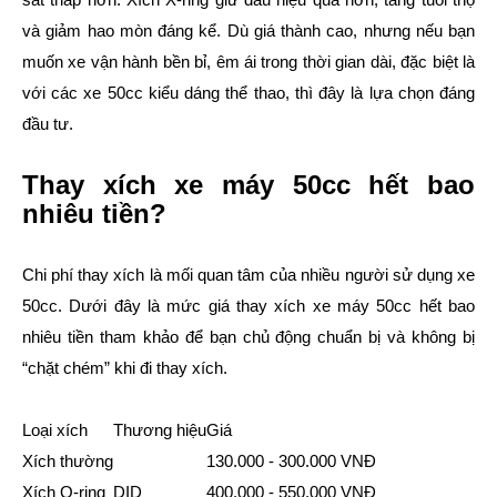
và giảm hao mòn đáng kể. Dù giá thành cao, nhưng nếu bạn
muốn xe vận hành bền bỉ, êm ái trong thời gian dài, đặc biệt là
với các xe 50cc kiểu dáng thể thao, thì đây là lựa chọn đáng
đầu tư.
Thay xích xe máy 50cc hết bao
nhiêu tiền?
Chi phí thay xích là mối quan tâm của nhiều người sử dụng xe
50cc. Dưới đây là mức giá thay xích xe máy 50cc hết bao
nhiêu tiền tham khảo để bạn chủ động chuẩn bị và không bị
“chặt chém” khi đi thay xích.
Loại xích
Thương hiệu
Giá
Xích thường
130.000 - 300.000 VNĐ
Xích O-ring
DID
400.000 - 550.000 VNĐ