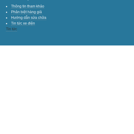
Thông tin tham khảo
Phân biệt hàng giả
Hướng dẫn sửa chữa
Tin tức xe điện
Tin tức