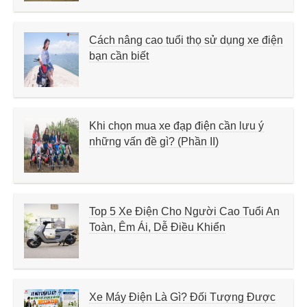
Cách nâng cao tuổi thọ sử dụng xe điện
bạn cần biết
Khi chọn mua xe đạp điện cần lưu ý
những vấn đề gì? (Phần II)
Top 5 Xe Điện Cho Người Cao Tuổi An
Toàn, Êm Ái, Dễ Điều Khiển
Xe Máy Điện Là Gì? Đối Tượng Được