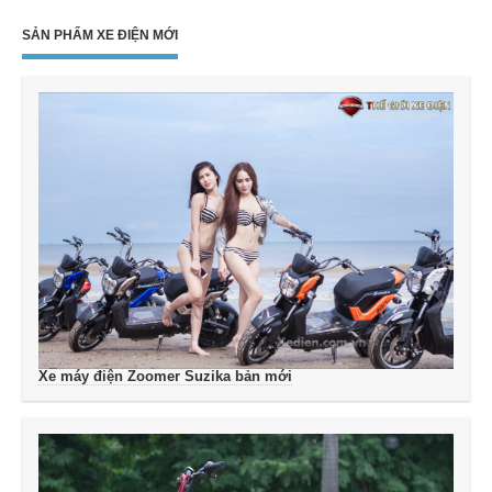
SẢN PHẨM XE ĐIỆN MỚI
Xe máy điện Zoomer Suzika bản mới