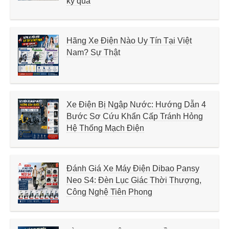
kỷ qua
Hãng Xe Điện Nào Uy Tín Tại Việt
Nam? Sự Thật
Xe Điện Bị Ngập Nước: Hướng Dẫn 4
Bước Sơ Cứu Khẩn Cấp Tránh Hỏng
Hệ Thống Mạch Điện
Đánh Giá Xe Máy Điện Dibao Pansy
Neo S4: Đèn Lục Giác Thời Thượng,
Công Nghệ Tiên Phong