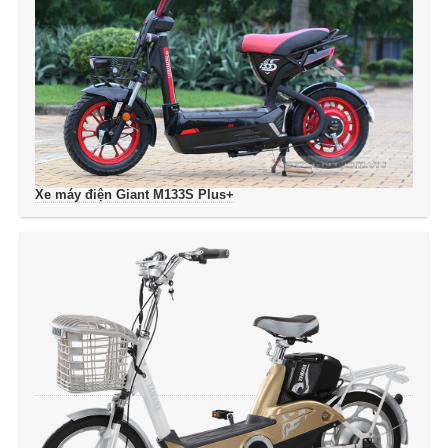
Xe máy điện Giant M133S Plus+