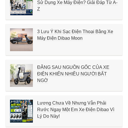
Sử Dụng Xe Máy Điện? Giải Đáp Từ A-
Z
3 Lưu Ý Khi Sạc Điện Thoại Bằng Xe
Máy Điện Dibao Moon
ĐẰNG SAU NGUỒN GỐC CỦA XE
ĐIỆN KHIẾN NHIỀU NGƯỜI BẤT
NGỜ
Lương Chưa Về Nhưng Vẫn Phải
Rước Ngay Một Em Xe Điện Dibao Vì
Lý Do Này!