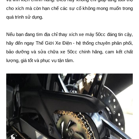
cho xích mà còn hạn chế các sự cố không mong muốn trong
quá trình sử dụng.
Nếu bạn đang tìm địa chỉ thay xích xe máy 50cc đáng tin cậy,
hãy đến ngay Thế Giới Xe Điện - hệ thống chuyên phân phối,
bảo dưỡng và sửa chữa xe 50cc chính hãng, cam kết chất
lượng, giá tốt và phục vụ tận tâm.