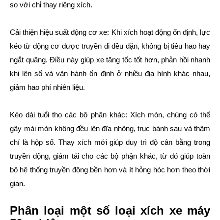
so với chỉ thay riêng xích.
Cải thiện hiệu suất động cơ xe: Khi xích hoạt động ổn định, lực
kéo từ động cơ được truyền đi đều đặn, không bị tiêu hao hay
ngắt quãng. Điều này giúp xe tăng tốc tốt hơn, phản hồi nhanh
khi lên số và vận hành ổn định ở nhiều địa hình khác nhau,
giảm hao phí nhiên liệu.
Kéo dài tuổi thọ các bộ phận khác: Xích mòn, chùng có thể
gây mài mòn không đều lên đĩa nhông, trục bánh sau và thậm
chí là hộp số. Thay xích mới giúp duy trì độ cân bằng trong
truyền động, giảm tải cho các bộ phận khác, từ đó giúp toàn
bộ hệ thống truyền động bền hơn và ít hỏng hóc hơn theo thời
gian.
Phân loại một số loại xích xe máy