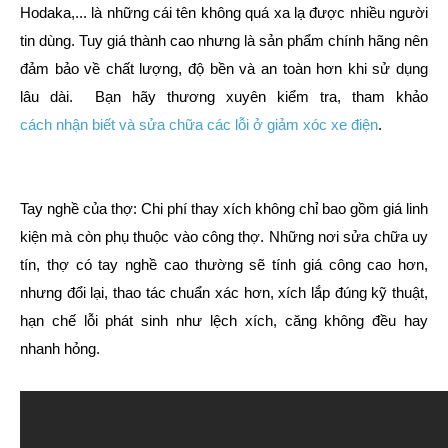
Hodaka,... là những cái tên không quá xa lạ được nhiều người
tin dùng. Tuy giá thành cao nhưng là sản phẩm chính hãng nên
đảm bảo về chất lượng, độ bền và an toàn hơn khi sử dụng
lâu dài. Bạn hãy thương xuyên kiểm tra, tham khảo
cách
nhận biết và sửa chữa các lỗi ở giảm xóc xe điện
.
Tay nghề của thợ: Chi phí thay xích không chỉ bao gồm giá linh
kiện mà còn phụ thuộc vào công thợ. Những nơi sửa chữa uy
tín, thợ có tay nghề cao thường sẽ tính giá công cao hơn,
nhưng đổi lại, thao tác chuẩn xác hơn, xích lắp đúng kỹ thuật,
hạn chế lỗi phát sinh như lệch xích, căng không đều hay
nhanh hỏng.