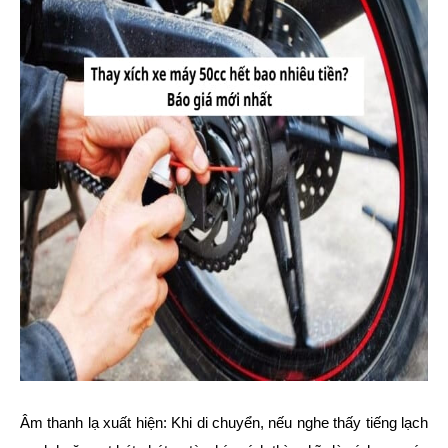
Âm thanh lạ xuất hiện: Khi di chuyển, nếu nghe thấy tiếng lạch