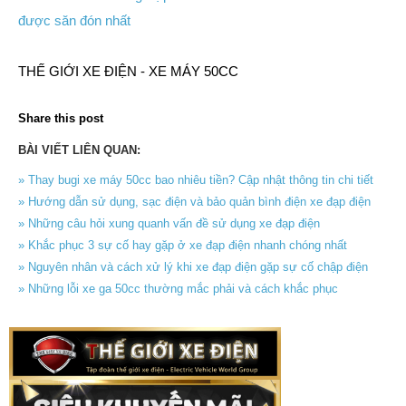
được săn đón nhất
THẾ GIỚI XE ĐIỆN - XE MÁY 50CC
Share this post
BÀI VIẾT LIÊN QUAN:
» Thay bugi xe máy 50cc bao nhiêu tiền? Cập nhật thông tin chi tiết
» Hướng dẫn sử dụng, sạc điện và bảo quản bình điện xe đạp điện
» Những câu hỏi xung quanh vấn đề sử dụng xe đạp điện
» Khắc phục 3 sự cố hay gặp ở xe đạp điện nhanh chóng nhất
» Nguyên nhân và cách xử lý khi xe đạp điện gặp sự cố chập điện
» Những lỗi xe ga 50cc thường mắc phải và cách khắc phục