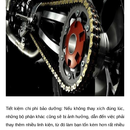
Tiết kiệm chi phí bảo dưỡng: Nếu không thay xích đúng lúc,
những bộ phận khác cũng sẽ bị ảnh hưởng, dẫn đến việc phải
thay thêm nhiều linh kiện, từ đó làm bạn tốn kém hơn rất nhiều