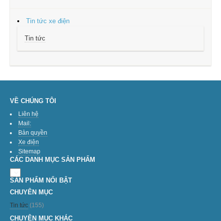
Tin tức xe điện
Tin tức
VỀ CHÚNG TÔI
Liên hệ
Mail:
Bản quyền
Xe điện
Sitemap
CÁC DANH MỤC SẢN PHẨM
SẢN PHẨM NỔI BẬT
CHUYÊN MỤC
Tin tức
(155)
CHUYÊN MỤC KHÁC