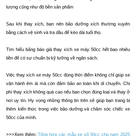
lượng cũng như độ bền sản phẩm
Sau khi thay xích, bạn nên bảo dưỡng xích thường xuyên
bằng cách vệ sinh và tra dầu để kéo dài tuổi thọ.
Tìm hiểu bảng báo giá thay xích xe máy 50cc hết bao nhiêu
tiền để có sự chuẩn bị kỹ lưỡng về ngân sách.
Việc thay xích xe máy 50cc đúng thời điểm không chỉ giúp xe
vận hành êm ái mà còn đảm bảo an toàn khi di chuyển. Chi
phí thay xích không quá cao nếu bạn chọn đúng loại và thay ở
nơi uy tín. Hy vọng những thông tin trên sẽ giúp bạn trang bị
thêm kiến thức trong việc bảo dưỡng và chăm sóc chiếc xe
50cc của mình.
>>>Xem thêm:
Tổng hợp các mẫu xe số 50cc cho nam 2025