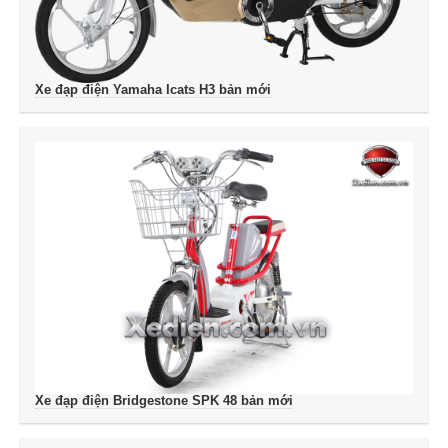
Xe đạp điện Yamaha Icats H3 bản mới
Xe đạp điện Bridgestone SPK 48 bản mới