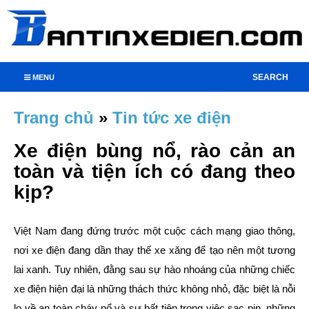
SEARCH
MENU
Trang chủ
»
Tin tức xe điện
Xe điện bùng nổ, rào cản an
toàn và tiện ích có đang theo
kịp?
Việt Nam đang đứng trước một cuộc cách mạng giao thông,
nơi xe điện đang dần thay thế xe xăng để tạo nên một tương
lai xanh. Tuy nhiên, đằng sau sự hào nhoáng của những chiếc
xe điện hiện đại là những thách thức không nhỏ, đặc biệt là nỗi
lo về an toàn cháy nổ và sự bất tiện trong việc sạc pin, những