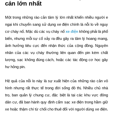
cản lớn nhất
Một trong những rào cản tâm lý lớn nhất khiến nhiều người e
ngại khi chuyển sang sử dụng xe điện chính là nỗi lo về nguy
cơ cháy nổ. Mặc dù các vụ cháy nổ
xe điện
không phải là phổ
biến, nhưng mỗi sự cố xảy ra đều gây ra tâm lý hoang mang,
ảnh hưởng tiêu cực đến nhận thức của cộng đồng. Nguyên
nhân của các vụ cháy thường liên quan đến pin kém chất
lượng, sạc không đúng cách, hoặc các tác động cơ học gây
hư hỏng pin.
Hệ quả của nỗi lo này là sự xuất hiện của những rào cản vô
hình nhưng rất thực tế trong đời sống đô thị. Nhiều chủ nhà
trọ, ban quản lý chung cư, đặc biệt là tại các khu vực đông
dân cư, đã ban hành quy định cấm sạc xe điện trong hầm giữ
xe hoặc thậm chí từ chối cho thuê đối với người dùng xe điện.