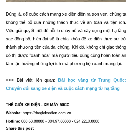
Đúng là, để cuộc cách mạng xe điện diễn ra trọn vẹn, chúng ta
không thể bỏ qua những thách thức về an toàn và tiện ích.
Việc giải quyết triệt để nỗi lo cháy nổ và xây dựng một hạ tầng
sạc đồng bộ, hiện đại sẽ là chìa khóa để xe điện thực sự trở
thành phương tiện của đại chúng. Khi đó, không chỉ giao thông
đô thị được "xanh hóa" mà người tiêu dùng cũng hoàn toàn an
tâm tận hưởng những lợi ích mà phương tiện xanh mang lại.
>>> Bài viết liên quan:
Bài học vàng từ Trung Quốc:
Chuyển đổi sang xe điện và cuộc cách mạng từ hạ tầng
THẾ GIỚI XE ĐIỆN - XE MÁY 50CC
Website:
https://thegioixedien.com.vn
Hotline:
088.63.88888 - 084.97.88888 - 024.2210.8888
Share this post