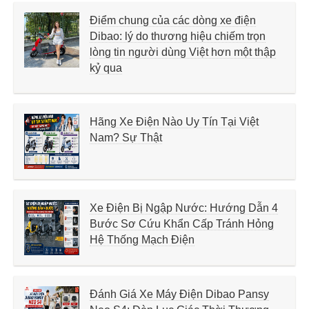
Điểm chung của các dòng xe điện
Dibao: lý do thương hiệu chiếm trọn
lòng tin người dùng Việt hơn một thập
kỷ qua
Hãng Xe Điện Nào Uy Tín Tại Việt
Nam? Sự Thật
Xe Điện Bị Ngập Nước: Hướng Dẫn 4
Bước Sơ Cứu Khẩn Cấp Tránh Hỏng
Hệ Thống Mạch Điện
Đánh Giá Xe Máy Điện Dibao Pansy