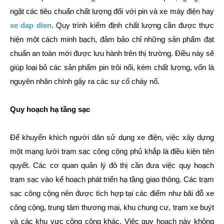
ngặt các tiêu chuẩn chất lượng đối với pin và xe máy điện hay
xe dap dien
. Quy trình kiểm định chất lượng cần được thực
hiện một cách minh bạch, đảm bảo chỉ những sản phẩm đạt
chuẩn an toàn mới được lưu hành trên thị trường. Điều này sẽ
giúp loại bỏ các sản phẩm pin trôi nổi, kém chất lượng, vốn là
nguyên nhân chính gây ra các sự cố cháy nổ.
Quy hoạch hạ tầng sạc
Để khuyến khích người dân sử dụng xe điện, việc xây dựng
một mạng lưới trạm sạc công cộng phủ khắp là điều kiện tiên
quyết. Các cơ quan quản lý đô thị cần đưa việc quy hoạch
trạm sạc vào kế hoạch phát triển hạ tầng giao thông. Các trạm
sạc công cộng nên được tích hợp tại các điểm như bãi đỗ xe
công cộng, trung tâm thương mại, khu chung cư, trạm xe buýt
và các khu vực công cộng khác. Việc quy hoạch này không