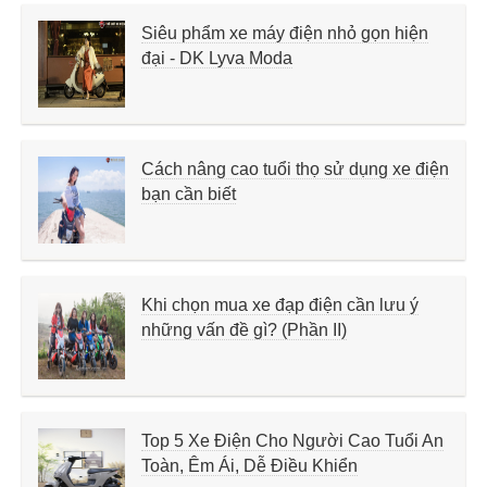
Siêu phẩm xe máy điện nhỏ gọn hiện
đại - DK Lyva Moda
Cách nâng cao tuổi thọ sử dụng xe điện
bạn cần biết
Khi chọn mua xe đạp điện cần lưu ý
những vấn đề gì? (Phần II)
Top 5 Xe Điện Cho Người Cao Tuổi An
Toàn, Êm Ái, Dễ Điều Khiển