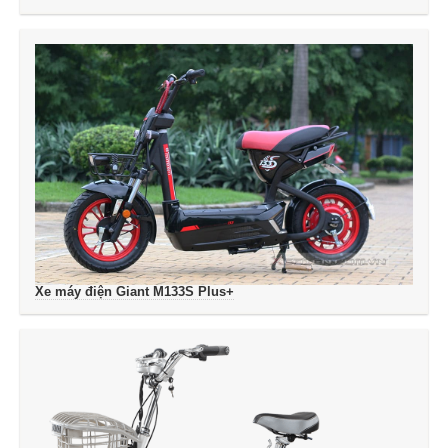
Xe máy điện Giant M133S Plus+