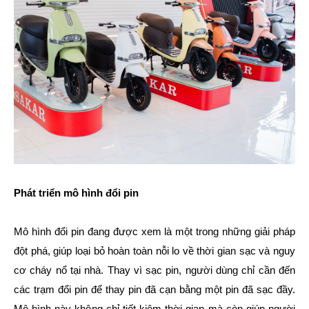
Phát triển mô hình đổi pin
Mô hình đổi pin đang được xem là một trong những giải pháp
đột phá, giúp loại bỏ hoàn toàn nỗi lo về thời gian sạc và nguy
cơ cháy nổ tại nhà. Thay vì sạc pin, người dùng chỉ cần đến
các trạm đổi pin để thay pin đã cạn bằng một pin đã sạc đầy.
Mô hình này không chỉ tiết kiệm thời gian mà còn giúp người