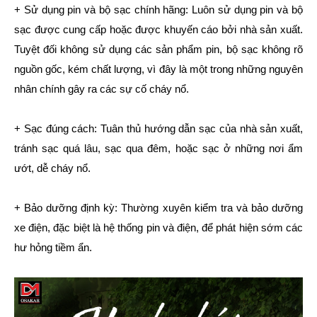
+ Sử dụng pin và bộ sạc chính hãng: Luôn sử dụng pin và bộ
sạc được cung cấp hoặc được khuyến cáo bởi nhà sản xuất.
Tuyệt đối không sử dụng các sản phẩm pin, bộ sạc không rõ
nguồn gốc, kém chất lượng, vì đây là một trong những nguyên
nhân chính gây ra các sự cố cháy nổ.
+ Sạc đúng cách: Tuân thủ hướng dẫn sạc của nhà sản xuất,
tránh sạc quá lâu, sạc qua đêm, hoặc sạc ở những nơi ẩm
ướt, dễ cháy nổ.
+ Bảo dưỡng định kỳ: Thường xuyên kiểm tra và bảo dưỡng
xe điện, đặc biệt là hệ thống pin và điện, để phát hiện sớm các
hư hỏng tiềm ẩn.